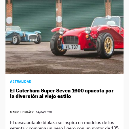
NEWSLETTER
SÍGUENOS
ACTUALIDAD
El Caterham Super Seven 1600 apuesta por
la diversión al viejo estilo
MARIO HERRÁEZ
|
14/04/2020
El descapotable biplaza se inspira en modelos de los
setenta y combina un peso ligero con un motor de 135