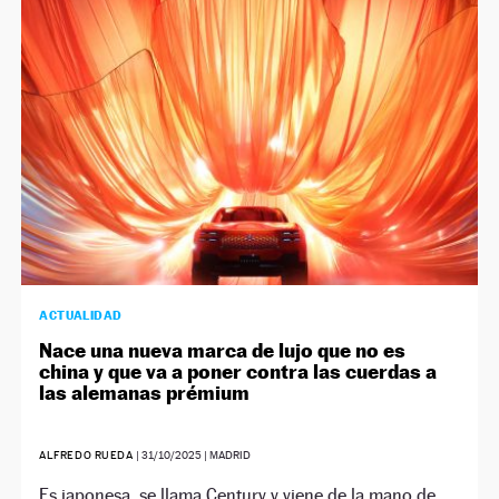
NEWSLETTER
SÍGUENOS
ACTUALIDAD
Nace una nueva marca de lujo que no es
china y que va a poner contra las cuerdas a
las alemanas prémium
ALFREDO RUEDA
|
31/10/2025
| MADRID
Es japonesa, se llama Century y viene de la mano de