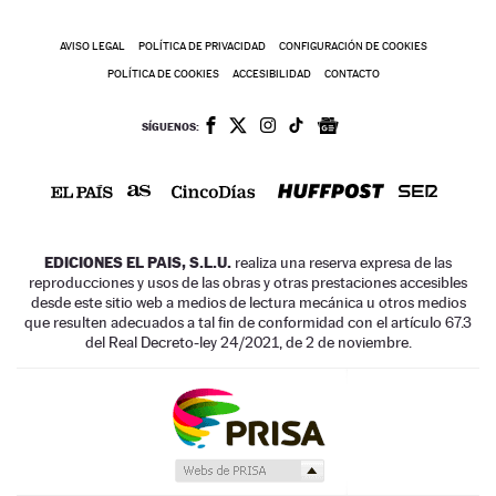
AVISO LEGAL
POLÍTICA DE PRIVACIDAD
CONFIGURACIÓN DE COOKIES
POLÍTICA DE COOKIES
ACCESIBILIDAD
CONTACTO
SÍGUENOS:
EDICIONES EL PAIS, S.L.U.
realiza una reserva expresa de las
reproducciones y usos de las obras y otras prestaciones accesibles
desde este sitio web a medios de lectura mecánica u otros medios
que resulten adecuados a tal fin de conformidad con el artículo 67.3
del Real Decreto-ley 24/2021, de 2 de noviembre.