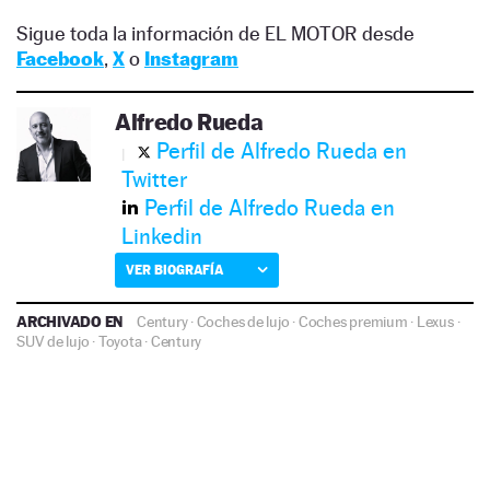
Sigue toda la información de EL MOTOR desde
Facebook
,
X
o
Instagram
Alfredo Rueda
Perfil de Alfredo Rueda en
Twitter
Perfil de Alfredo Rueda en
Linkedin
VER BIOGRAFÍA
ARCHIVADO EN
Century
·
Coches de lujo
·
Coches premium
·
Lexus
·
SUV de lujo
·
Toyota
·
Century