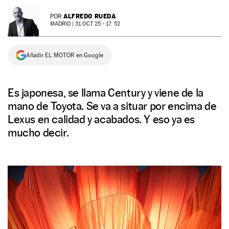
NEWSLETTER
ALFREDO RUEDA
POR
MADRID |
31 OCT 25 - 17: 52
SÍGUENOS
Añadir EL MOTOR en Google
Es japonesa, se llama Century y viene de la
mano de Toyota. Se va a situar por encima de
Lexus en calidad y acabados. Y eso ya es
mucho decir.