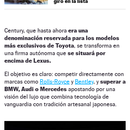
giro en la lista
Century, que hasta ahora
era una
denominación reservada para los modelos
más exclusivos de Toyota
, se transforma en
una firma autónoma que
se situará por
encima de Lexus.
El objetivo es claro: competir directamente con
marcas como
Rolls-Royce
y
Bentley
, y
superar a
BMW, Audi o Mercedes
apostando por una
visión del lujo que combina tecnología de
vanguardia con tradición artesanal japonesa.