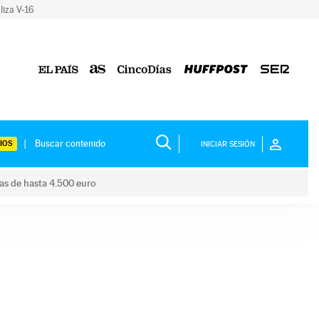
liza V-16
IOS
INICIAR SESIÓN
das de hasta 4.500 euro
s ayudas de hasta 4.500 euro