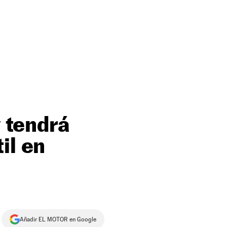
y tendrá
il en
Añadir EL MOTOR en Google