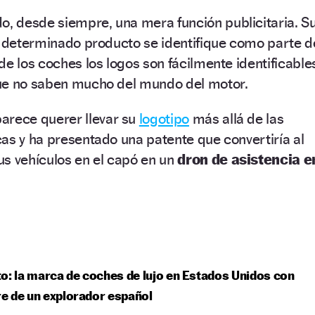
do, desde siempre, una mera función publicitaria. S
n determinado producto se identifique como parte d
de los coches los logos son fácilmente identificable
ue no saben mucho del mundo del motor.
parece querer llevar su
logotipo
más allá de las
as y ha presentado una patente que convertiría al
us vehículos en el capó en un
dron de asistencia e
o: la marca de coches de lujo en Estados Unidos con
e de un explorador español