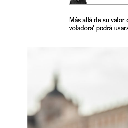
Más allá de su valor
voladora’ podrá usars