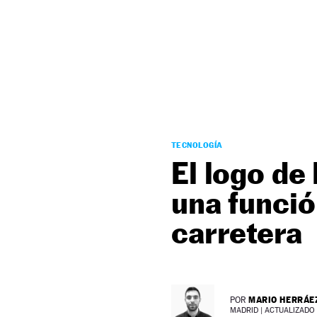
NEWSLETTER
SÍGUENOS
TECNOLOGÍA
El logo de
una funció
carretera
MARIO HERRÁE
POR
MADRID |
ACTUALIZADO 2