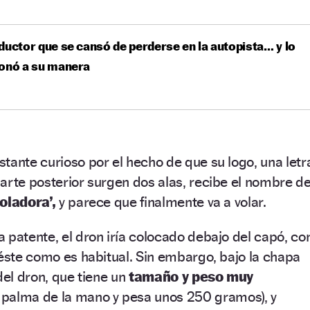
ductor que se cansó de perderse en la autopista… y lo
ionó a su manera
tante curioso por el hecho de que su logo, una letr
arte posterior surgen dos alas, recibe el nombre d
voladora’,
y parece que finalmente va a volar.
 patente, el dron iría colocado debajo del capó, co
 éste como es habitual. Sin embargo, bajo la chapa
del dron, que tiene un
tamaño y peso muy
 palma de la mano y pesa unos 250 gramos), y