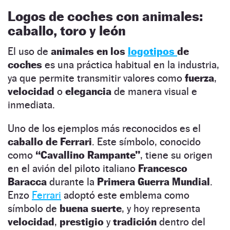
Logos de coches con
animales
:
caballo
,
toro
y
león
El uso de
animales en los
logotipos
de
coches
es una práctica habitual en la industria,
ya que permite transmitir valores como
fuerza
,
velocidad
o
elegancia
de manera visual e
inmediata.
Uno de los ejemplos más reconocidos es el
caballo de Ferrari
. Este símbolo, conocido
como
“Cavallino Rampante”
, tiene su origen
en el avión del piloto italiano
Francesco
Baracca
durante la
Primera Guerra Mundial
.
Enzo
Ferrari
adoptó este emblema como
símbolo de
buena suerte
, y hoy representa
velocidad
,
prestigio
y
tradición
dentro del