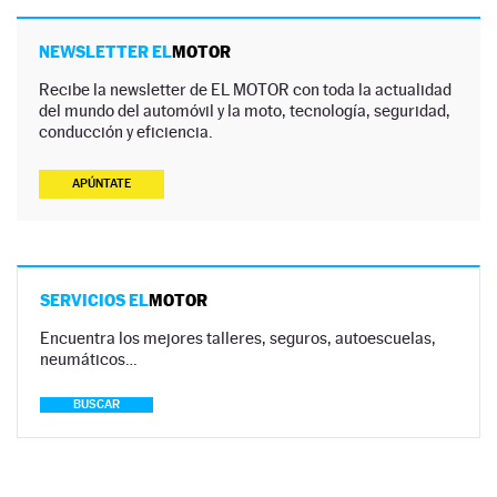
NEWSLETTER EL
MOTOR
Recibe la newsletter de EL MOTOR con toda la actualidad
del mundo del automóvil y la moto, tecnología, seguridad,
conducción y eficiencia.
APÚNTATE
SERVICIOS EL
MOTOR
Encuentra los mejores talleres, seguros, autoescuelas,
neumáticos…
BUSCAR