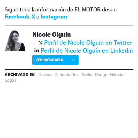
Sigue toda la información de EL MOTOR desde
Facebook
,
X
o
Instagram
Nicole Olguín
Perfil de Nicole Olguín en Twitter
Perfil de Nicole Olguín en Linkedin
VER BIOGRAFÍA
ARCHIVADO EN
Coches
·
Curiosidades
·
Diseño
·
Dodge
·
Historia
·
Logos