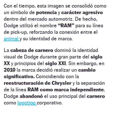
Con el tiempo, esta imagen se consolidó como
un símbolo de
potencia
y
carácter agresivo
dentro del mercado automotriz. De hecho,
Dodge utilizó el nombre
“RAM”
para su línea
de pick-up, reforzando la conexión entre el
animal
y su identidad de marca.
La
cabeza de carnero
dominó la identidad
visual de Dodge durante gran parte del
siglo
XX
y principios del
siglo XXI
. Sin embargo, en
2010
la marca decidió realizar un
cambio
significativo.
Coincidiendo con la
reestructuración de Chrysler
y la separación
de la línea
RAM como marca independiente
,
Dodge
abandonó
el uso principal del
carnero
como
logotipo
corporativo.