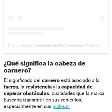
Una publicación compartida de Pilu Cheesecake 🌻 (@pilucheesecake)
¿Qué significa la cabeza de
carnero?
El significado del
carnero
está asociado a la
fuerza
, la
resistencia
y la
capacidad de
superar obstáculos
, cualidades que la marca
buscaba transmitir en sus vehículos,
especialmente en sus
pick-up.