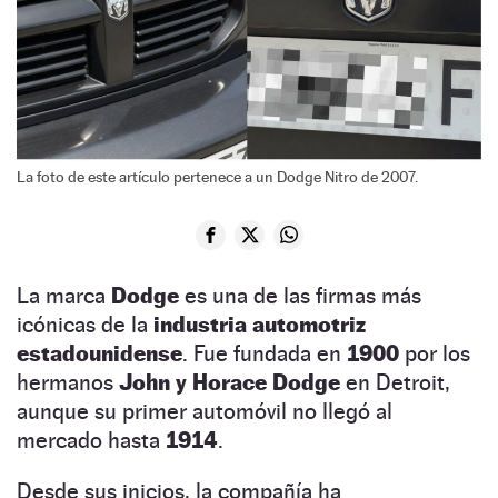
La foto de este artículo pertenece a un Dodge Nitro de 2007.
La marca
Dodge
es una de las firmas más
icónicas de la
industria automotriz
estadounidense
. Fue fundada en
1900
por los
hermanos
John y Horace Dodge
en Detroit,
aunque su primer automóvil no llegó al
mercado hasta
1914
.
Desde sus inicios, la compañía ha