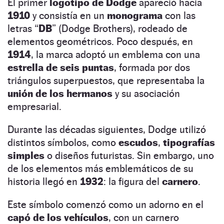
El primer
logotipo de Dodge
apareció hacia
1910
y consistía en un
monograma
con las
letras “
DB
” (Dodge Brothers), rodeado de
elementos geométricos. Poco después, en
1914
, la marca adoptó un emblema con una
estrella de seis puntas
, formada por dos
triángulos superpuestos, que representaba la
unión de los hermanos
y su asociación
empresarial.
Durante las décadas siguientes, Dodge utilizó
distintos símbolos, como
escudos
,
tipografías
simples
o diseños futuristas. Sin embargo, uno
de los elementos más emblemáticos de su
historia llegó en
1932
: la figura del
carnero
.
Este símbolo comenzó como un adorno en el
capó de los vehículos
, con un carnero