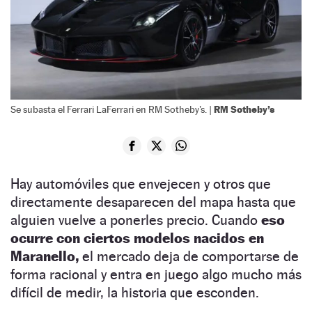
RM Sotheby’s
Se subasta el Ferrari LaFerrari en RM Sotheby’s. |
Hay automóviles que envejecen y otros que
directamente desaparecen del mapa hasta que
alguien vuelve a ponerles precio. Cuando
eso
ocurre con ciertos modelos nacidos en
Maranello,
el mercado deja de comportarse de
forma racional y entra en juego algo mucho más
difícil de medir, la historia que esconden.