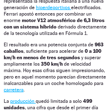
representaba la respuesta italiana a una nueva
generación de
hiperdeportivos
electrificados.
Ferrari apostó entonces por combinar un
enorme
motor V12 atmosférico de 6,3 litros
con un sistema híbrido
derivado directamente
de la tecnología utilizada en Fórmula 1.
El resultado era una potencia conjunta de
963
caballos
, suficiente para acelerar de
0 a 100
km/h en menos de tres segundos
y superar
ampliamente los
350 km/h
de velocidad
máxima. Hoy esas cifras siguen impresionando,
pero en aquel momento parecían directamente
inalcanzables para un coche homologado para
carretera
.
La
producción
quedó limitada a solo
499
unidades
, una cifra que desde el primer día