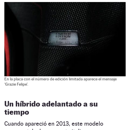
En la placa con el número de edición limitada aparece el mensaje
‘Grazie Felipe’.
Un híbrido adelantado a su
tiempo
Cuando apareció en 2013, este modelo