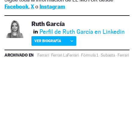
Facebook
,
X
o
Instagram
Ruth García
Perfil de Ruth García en Linkedin
VER BIOGRAFÍA
ARCHIVADO EN
Ferrari
·
Ferrari LaFerrari
·
Fórmula 1
·
Subasta
·
Ferrari