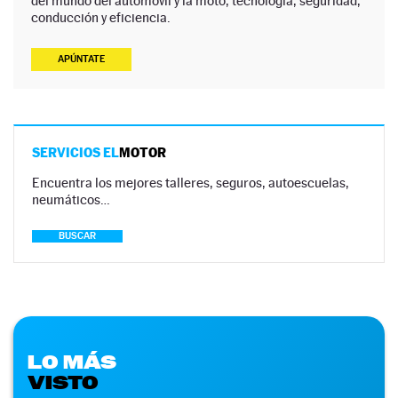
del mundo del automóvil y la moto, tecnología, seguridad,
conducción y eficiencia.
APÚNTATE
SERVICIOS EL
MOTOR
Encuentra los mejores talleres, seguros, autoescuelas,
neumáticos…
BUSCAR
LO MÁS
VISTO