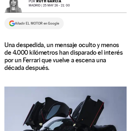
RUTH GARCÍA
POR
MADRID |
25 MAY 26 - 21: 00
NEWSLETTER
Añadir EL MOTOR en Google
SÍGUENOS
Una despedida, un mensaje oculto y menos
de 4.000 kilómetros han disparado el interés
por un Ferrari que vuelve a escena una
década después.