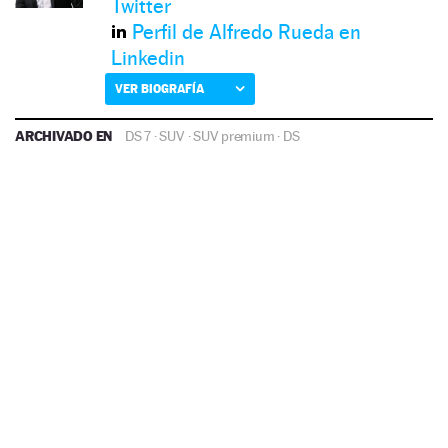
Twitter
Perfil de Alfredo Rueda en
Linkedin
VER BIOGRAFÍA
ARCHIVADO EN
DS 7
·
SUV
·
SUV premium
·
DS