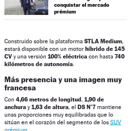
conquistar el mercado
prémium
Construido sobre la plataforma
STLA Medium
,
estará disponible con un motor
híbrido de 145
CV
y una versión
100% eléctrica
con hasta
740
kilómetros de autonomía
.
Más presencia y una imagen muy
francesa
Con
4,66 metros de longitud
,
1,90 de
anchura
y
1,63 de altura
, el
DS N°7
mantiene
unas proporciones muy equilibradas que lo
sitúan en el corazón del segmento de los
SUV
prémium
.