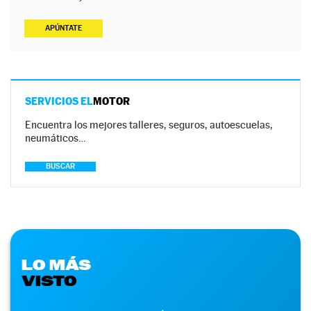
APÚNTATE
SERVICIOS EL
MOTOR
Encuentra los mejores talleres, seguros, autoescuelas,
neumáticos…
BUSCAR
LO MÁS
VISTO