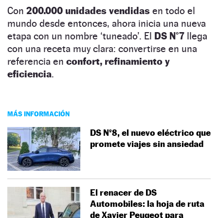
Con
200.000 unidades vendidas
en todo el
mundo desde entonces, ahora inicia una nueva
etapa con un nombre ‘tuneado’. El
DS N°7
llega
con una receta muy clara: convertirse en una
referencia en
confort, refinamiento y
eficiencia
.
MÁS INFORMACIÓN
DS Nº8, el nuevo eléctrico que
promete viajes sin ansiedad
El renacer de DS
Automobiles: la hoja de ruta
de Xavier Peugeot para