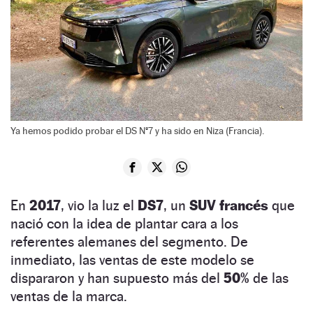
Ya hemos podido probar el DS Nº7 y ha sido en Niza (Francia).
En
2017
, vio la luz el
DS7
, un
SUV francés
que
nació con la idea de plantar cara a los
referentes alemanes del segmento. De
inmediato, las ventas de este modelo se
dispararon y han supuesto más del
50%
de las
ventas de la marca.