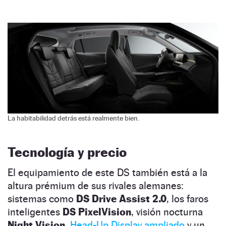
La habitabilidad detrás está realmente bien.
Tecnología y precio
El equipamiento de este DS también está a la
altura prémium de sus rivales alemanes:
sistemas como
DS Drive Assist 2.0
, los faros
inteligentes
DS PixelVision
, visión nocturna
Night Vision
,
Head-Up Display ampliado
y un