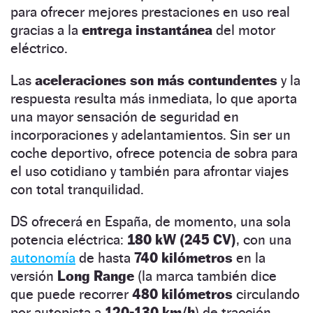
para ofrecer mejores prestaciones en uso real
gracias a la
entrega instantánea
del motor
eléctrico.
Las
aceleraciones son más contundentes
y la
respuesta resulta más inmediata, lo que aporta
una mayor sensación de seguridad en
incorporaciones y adelantamientos. Sin ser un
coche deportivo, ofrece potencia de sobra para
el uso cotidiano y también para afrontar viajes
con total tranquilidad.
DS ofrecerá en España, de momento, una sola
potencia eléctrica:
180 kW (245 CV)
, con una
autonomía
de hasta
740 kilómetros
en la
versión
Long Range
(la marca también dice
que puede recorrer
480 kilómetros
circulando
por autopista a
120-130 km/h
) de tracción