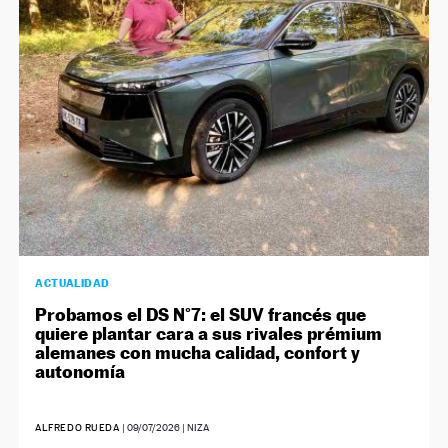
NEWSLETTER
SÍGUENOS
ACTUALIDAD
Probamos el DS N°7: el SUV francés que
quiere plantar cara a sus rivales prémium
alemanes con mucha calidad, confort y
autonomía
ALFREDO RUEDA
|
09/07/2026
| NIZA