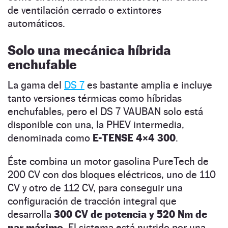
de ventilación cerrado o extintores
automáticos.
Solo una mecánica híbrida
enchufable
La gama del
DS 7
es bastante amplia e incluye
tanto versiones térmicas como híbridas
enchufables, pero el DS 7 VAUBAN solo está
disponible con una, la PHEV intermedia,
denominada como
E-TENSE 4×4 300
.
Éste combina un motor gasolina PureTech de
200 CV con dos bloques eléctricos, uno de 110
CV y otro de 112 CV, para conseguir una
configuración de tracción integral que
desarrolla
300 CV de potencia y 520 Nm de
par máximo.
El sistema está nutrido por una