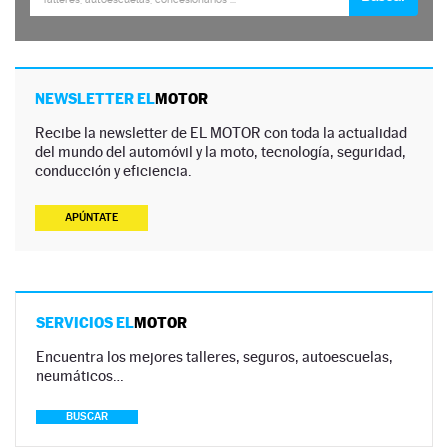
NEWSLETTER EL
MOTOR
Recibe la newsletter de EL MOTOR con toda la actualidad
del mundo del automóvil y la moto, tecnología, seguridad,
conducción y eficiencia.
APÚNTATE
SERVICIOS EL
MOTOR
Encuentra los mejores talleres, seguros, autoescuelas,
neumáticos…
BUSCAR