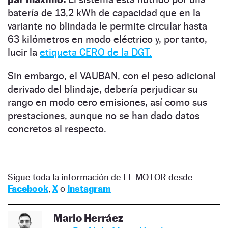
batería de 13,2 kWh de capacidad que en la
variante no blindada le permite circular hasta
63 kilómetros en modo eléctrico y, por tanto,
lucir la
etiqueta CERO de la DGT.
Sin embargo, el VAUBAN, con el peso adicional
derivado del blindaje, debería perjudicar su
rango en modo cero emisiones, así como sus
prestaciones, aunque no se han dado datos
concretos al respecto.
Sigue toda la información de EL MOTOR desde
Facebook
,
X
o
Instagram
Mario Herráez