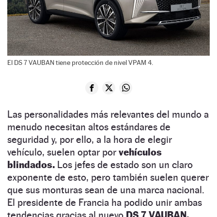
El DS 7 VAUBAN tiene protección de nivel VPAM 4.
Las personalidades más relevantes del mundo a
menudo necesitan altos estándares de
seguridad y, por ello, a la hora de elegir
vehículo, suelen optar por
vehículos
blindados.
Los jefes de estado son un claro
exponente de esto, pero también suelen querer
que sus monturas sean de una marca nacional.
El presidente de Francia ha podido unir ambas
tendencias gracias al nuevo
DS 7 VAUBAN.