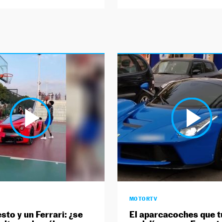
MOTORTV
sto y un Ferrari: ¿se
El aparcacoches que t