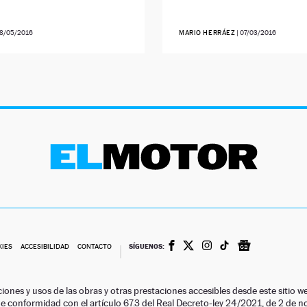
8/05/2016
MARIO HERRÁEZ
|
07/03/2016
SÍGUENOS:
KIES
ACCESIBILIDAD
CONTACTO
ciones y usos de las obras y otras prestaciones accesibles desde este siti
 de conformidad con el artículo 67.3 del Real Decreto-ley 24/2021, de 2 de 