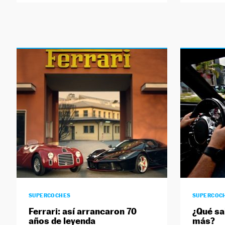
SUPERCOCHES
SUPERCOC
Ferrari: así arrancaron 70
¿Qué sa
años de leyenda
más?