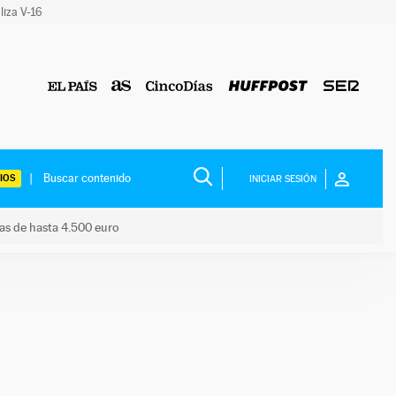
liza V-16
IOS
INICIAR SESIÓN
das de hasta 4.500 euro
s ayudas de hasta 4.500 euro