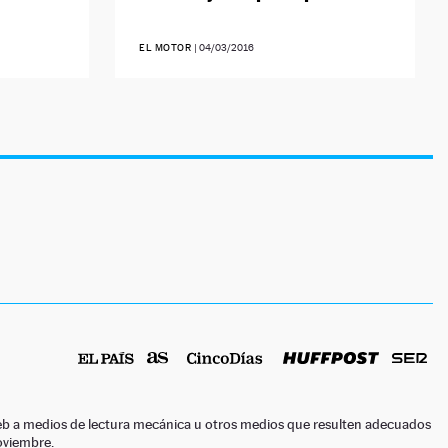
EL MOTOR
|
04/03/2016
o web a medios de lectura mecánica u otros medios que resulten adecuados
noviembre.