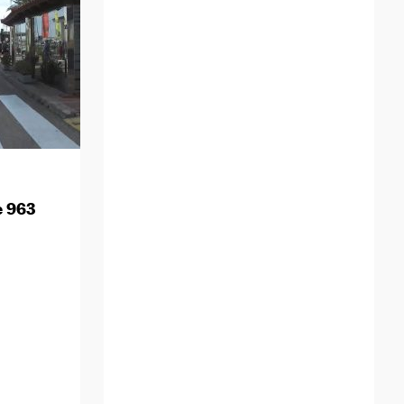
e 963