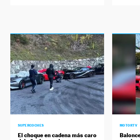
SUPERCOCHES
MOTORTV
El choque en cadena más caro
Balonce