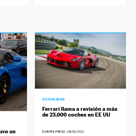
ACTUALIDAD
Ferrari llama a revisión a más
de 23.000 coches en EE UU
uvo un
EUROPA PRESS
|
09/08/2022