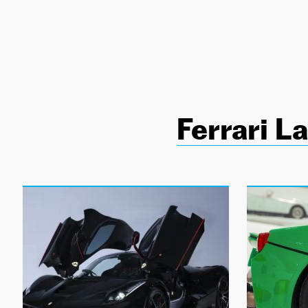
NEWSLETTER
SÍGUENOS
Ferrari La