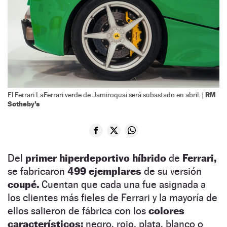
RM
El Ferrari LaFerrari verde de Jamiroquai será subastado en abril. |
Sotheby’s
Del
primer hiperdeportivo híbrido
de
Ferrari,
se fabricaron
499 ejemplares
de su versión
coupé.
Cuentan que cada una fue asignada a
los clientes más fieles de Ferrari y la mayoría de
ellos salieron de fábrica con los
colores
característicos:
negro, rojo, plata, blanco o