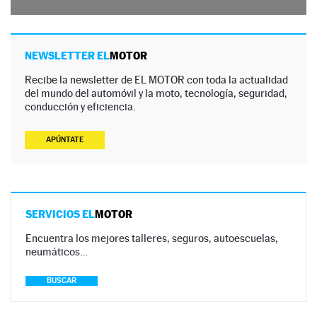
NEWSLETTER EL
MOTOR
Recibe la newsletter de EL MOTOR con toda la actualidad
del mundo del automóvil y la moto, tecnología, seguridad,
conducción y eficiencia.
APÚNTATE
SERVICIOS EL
MOTOR
Encuentra los mejores talleres, seguros, autoescuelas,
neumáticos…
BUSCAR