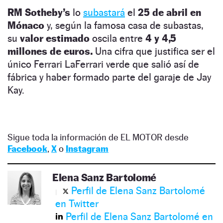
RM Sotheby’s
lo
subastará
el
25 de abril en
Mónaco
y, según la famosa casa de subastas,
su
valor estimado
oscila entre
4 y 4,5
millones de euros.
Una cifra que justifica ser el
único Ferrari LaFerrari verde que salió así de
fábrica y haber formado parte del garaje de Jay
Kay.
Sigue toda la información de EL MOTOR desde
Facebook
,
X
o
Instagram
Elena Sanz Bartolomé
Perfil de Elena Sanz Bartolomé
en Twitter
Perfil de Elena Sanz Bartolomé en