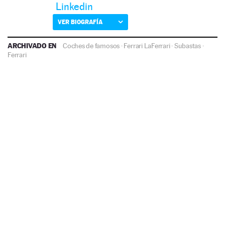
Linkedin
VER BIOGRAFÍA
ARCHIVADO EN
Coches de famosos
·
Ferrari LaFerrari
·
Subastas
·
Ferrari