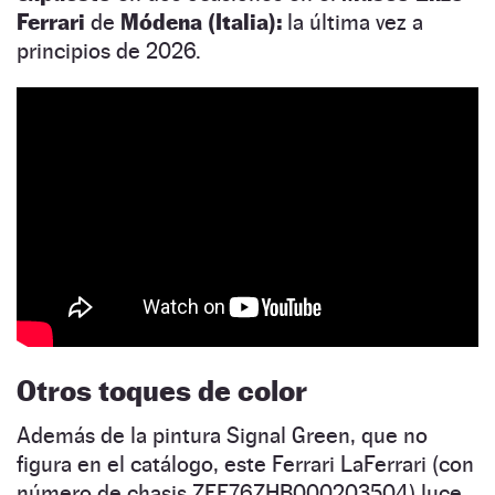
Ferrari
de
Módena (Italia):
la última vez a
principios de 2026.
Otros toques de color
Además de la pintura Signal Green, que no
figura en el catálogo, este Ferrari LaFerrari (con
número de chasis ZFF76ZHB000203504) luce