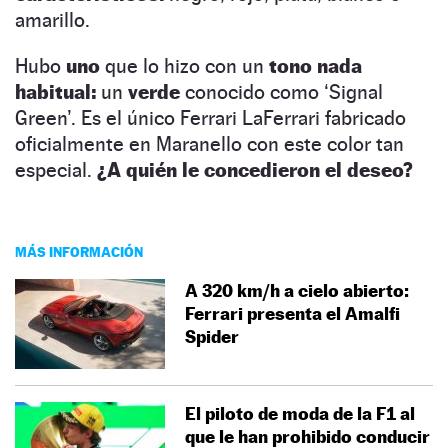
amarillo.
Hubo
uno
que lo hizo con un
tono nada
habitual:
un
verde
conocido como ‘Signal
Green’. Es el único Ferrari LaFerrari fabricado
oficialmente en Maranello con este color tan
especial.
¿A quién le concedieron el deseo?
MÁS INFORMACIÓN
A 320 km/h a cielo abierto:
Ferrari presenta el Amalfi
Spider
El piloto de moda de la F1 al
que le han prohibido conducir