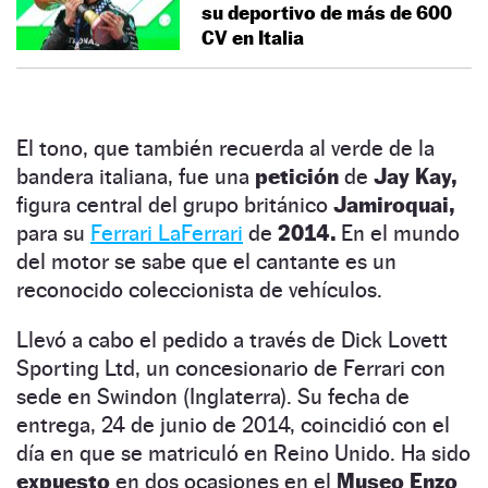
su deportivo de más de 600
CV en Italia
El tono, que también recuerda al verde de la
bandera italiana, fue una
petición
de
Jay Kay,
figura central del grupo británico
Jamiroquai,
para su
Ferrari LaFerrari
de
2014.
En el mundo
del motor se sabe que el cantante es un
reconocido coleccionista de vehículos.
Llevó a cabo el pedido a través de Dick Lovett
Sporting Ltd, un concesionario de Ferrari con
sede en Swindon (Inglaterra). Su fecha de
entrega, 24 de junio de 2014, coincidió con el
día en que se matriculó en Reino Unido. Ha sido
expuesto
en dos ocasiones en el
Museo Enzo