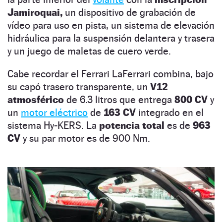
Jamiroquai,
un dispositivo de grabación de
vídeo para uso en pista, un sistema de elevación
hidráulica para la suspensión delantera y trasera
y un juego de maletas de cuero verde.
Cabe recordar el Ferrari LaFerrari combina, bajo
su capó trasero transparente, un
V12
atmosférico
de 6.3 litros que entrega
800 CV
y
un
motor eléctrico
de
163 CV
integrado en el
sistema Hy-KERS. La
potencia total
es de
963
CV
y su par motor es de 900 Nm.