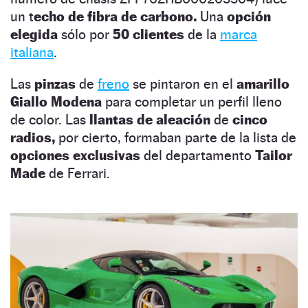
un t
echo de fibra de carbono.
Una
opción
elegida
sólo por
50 clientes
de la
marca
italiana
.
Las
pinzas
de
freno
se pintaron en el
amarillo
Giallo Modena
para completar un perfil lleno
de color. Las
llantas de aleación
de
cinco
radios,
por cierto, formaban parte de la lista de
opciones exclusivas
del departamento
Tailor
Made
de Ferrari.