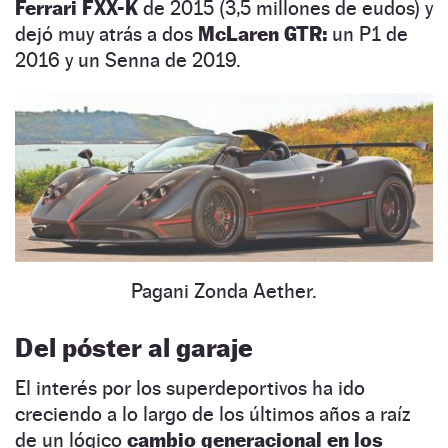
Ferrari FXX-K
de 2015 (3,5 millones de eudos) y
dejó muy atrás a dos
McLaren GTR:
un P1 de
2016 y un Senna de 2019.
Pagani Zonda Aether.
Del póster al garaje
El interés por los superdeportivos ha ido
creciendo a lo largo de los últimos años a raíz
de un lógico
cambio generacional en los