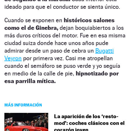
ideado para que el conductor se sienta único.
Cuando se exponen en
históricos salones
como el de Ginebra,
dejan boquiabiertos a los
más duros críticos del motor. Fue en esa misma
ciudad suiza donde hace unos años pude
admirar desde un paso de cebra un
Bugatti
Veyron
por primera vez. Casi me atropellan
cuando el semáforo se puso verde y yo seguía
en medio de la calle de pie,
hipnotizado por
esa parrilla mítica.
MÁS INFORMACIÓN
La aparición de los ‘resto-
mod’: coches clásicos con el
corazón joven