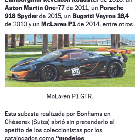
Aston Martin One-77
de 2011, un
Porsche
918 Spyder
de 2015, un
Bugatti Veyron 16,4
de 2010 y un
McLaren P1
de 2014, entre otros.
McLaren P1 GTR.
Esta subasta realizada por Bonhams en
Chéserex (Suiza) abrió sin pretenderlo el
apetito de los coleccionistas por los
catalogados como
“modelos