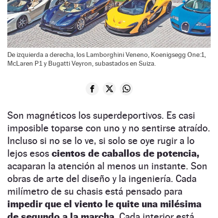
De izquierda a derecha, los Lamborghini Veneno, Koenigsegg One:1,
McLaren P1 y Bugatti Veyron, subastados en Suiza.
Son magnéticos los superdeportivos. Es casi
imposible toparse con uno y no sentirse atraído.
Incluso si no se lo ve, si solo se oye rugir a lo
lejos esos
cientos de caballos de potencia,
acaparan la atención al menos un instante. Son
obras de arte del diseño y la ingeniería. Cada
milímetro de su chasis está pensado para
impedir que el viento le quite una milésima
de segundo a la marcha.
Cada interior está