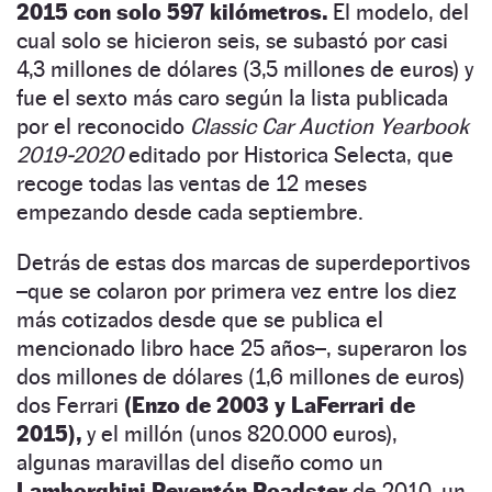
2015 con solo 597 kilómetros.
El modelo, del
cual solo se hicieron seis, se subastó por casi
4,3 millones de dólares (3,5 millones de euros) y
fue el sexto más caro según la lista publicada
por el reconocido
Classic Car Auction Yearbook
2019-2020
editado por Historica Selecta, que
recoge todas las ventas de 12 meses
empezando desde cada septiembre.
Detrás de estas dos marcas de superdeportivos
–que se colaron por primera vez entre los diez
más cotizados desde que se publica el
mencionado libro hace 25 años–, superaron los
dos millones de dólares (1,6 millones de euros)
dos Ferrari
(Enzo de 2003 y LaFerrari de
2015),
y el millón (unos 820.000 euros),
algunas maravillas del diseño como un
Lamborghini Reventón Roadster
de 2010, un