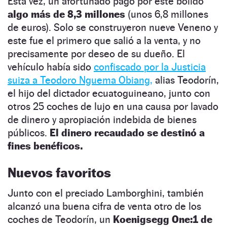
Esta vez, un afortunado pagó por este bólido
algo más de 8,3 millones
(unos 6,8 millones
de euros). Solo se construyeron nueve Veneno y
este fue el primero que salió a la venta, y no
precisamente por deseo de su dueño. El
vehículo había sido
confiscado por la Justicia
suiza a Teodoro Nguema Obiang,
alias Teodorín,
el hijo del dictador ecuatoguineano, junto con
otros 25 coches de lujo en una causa por lavado
de dinero y apropiación indebida de bienes
públicos.
El dinero recaudado se destinó a
fines benéficos.
Nuevos favoritos
Junto con el preciado Lamborghini, también
alcanzó una buena cifra de venta otro de los
coches de Teodorín, un
Koenigsegg One:1 de