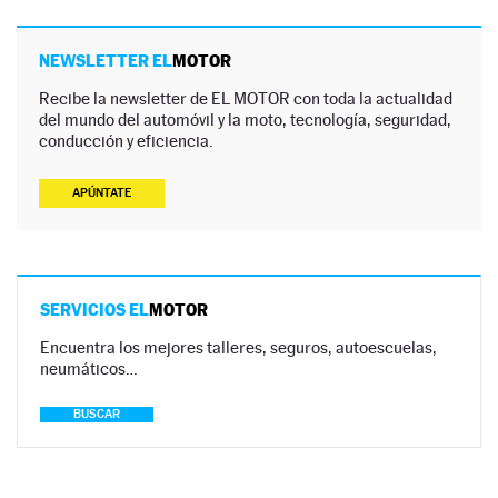
NEWSLETTER EL
MOTOR
Recibe la newsletter de EL MOTOR con toda la actualidad
del mundo del automóvil y la moto, tecnología, seguridad,
conducción y eficiencia.
APÚNTATE
SERVICIOS EL
MOTOR
Encuentra los mejores talleres, seguros, autoescuelas,
neumáticos…
BUSCAR