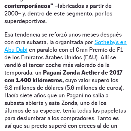
contemporáneos”
–fabricados a partir de
2000– y, dentro de este segmento, por los
superdeportivos.
Esa tendencia se reforzó unos meses después
con otra subasta, la organizada por
Sotheby’s en
Abu Dabi
en paralelo con el Gran Premio de F1
de los Emiratos Árabes Unidos (EAU). Allí se
vendió el tercer coche más valorado de la
temporada, un
Pagani Zonda Aether de 2017
con 1.400 kilómetros,
cuyo valor superó los
6,8 millones de dólares (5,6 millones de euros).
Hacía siete años que un Pagani no salía a
subasta abierta y este Zonda, uno de los
últimos de su especie, tenía todas las papeletas
para deslumbrar a los compradores. Tanto es
así que su precio superó con creces al de un