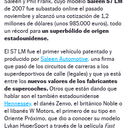
Saleen y Phil Frank, cuyo modelo
Saleen S7 LM
de 2007 fue subastado online el pasado
noviembre y alcanzó una cotización de 1,2
millones de dólares (unos 985.000 euros), todo
un récord para
un superbólido de origen
estadounidense.
El S7 LM fue el primer vehículo patentado y
producido por
Saleen Automotive,
una firma
que pasó de los circuitos de carreras a los
superdeportivos de calle (legales) y que ya está
entre los
nuevos valores de los fabricantes
de supercoches.
Otros que están dando que
hablar son el también estadounidense
Hennessey,
el danés Zenvo, el británico Noble o
el libanés W Motors, el primero de su tipo en
Oriente Próximo, que dio a conocer su modelo
Lykan HyperSport a través de la película
Fast