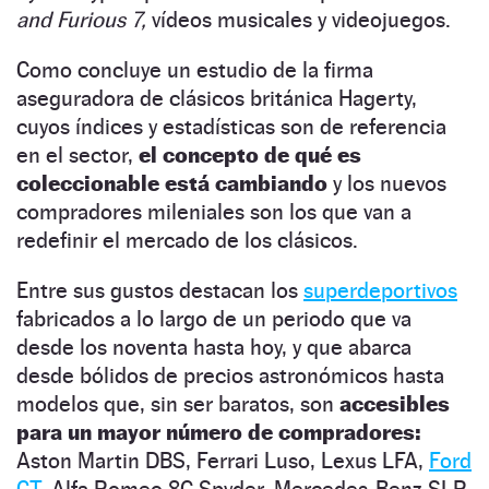
and Furious 7,
vídeos musicales y videojuegos.
Como concluye un estudio de la firma
aseguradora de clásicos británica Hagerty,
cuyos índices y estadísticas son de referencia
en el sector,
el concepto de qué es
coleccionable está cambiando
y los nuevos
compradores mileniales son los que van a
redefinir el mercado de los clásicos.
Entre sus gustos destacan los
superdeportivos
fabricados a lo largo de un periodo que va
desde los noventa hasta hoy, y que abarca
desde bólidos de precios astronómicos hasta
modelos que, sin ser baratos, son
accesibles
para un mayor número de compradores:
Aston Martin DBS, Ferrari Luso, Lexus LFA,
Ford
GT,
Alfa Romeo 8C Spyder, Mercedes-Benz SLR