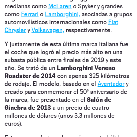
medianas como
McLaren
o Spyker y grandes
como
Ferrari
o
Lamborghini,
asociadas a grupos
automovilísticos internacionales como
Fiat
Chrysler
y
Volkswagen,
respectivamente.
Y justamente de esta última marca italiana fue
el coche que logró el precio más alto en una
subasta pública entre finales de 2019 y este
año. Se trató de un
Lamborghini Veneno
Roadster de 2014
con apenas 325 kilómetros
de rodaje. El modelo, basado en el
Aventador
y
creado para conmemorar el 50º aniversario de
la marca, fue presentado en el
Salón de
Ginebra de 2013
a un precio de cuatro
millones de dólares (unos 3,3 millones de
euros).