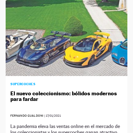
NEWSLETTER
SÍGUENOS
SUPERCOCHES
El nuevo coleccionismo: bólidos modernos
para fardar
FERNANDO GUALDONI
|
17/01/2021
La pandemia eleva las ventas online en el mercado de
los coleccionistas y los supercoches ganan atractivo