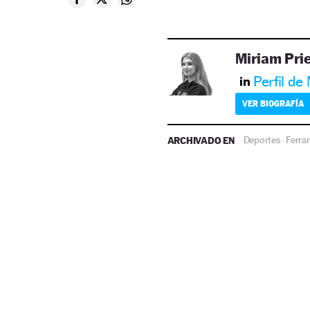
Miriam Pri
Perfil de
VER BIOGRAFÍA
ARCHIVADO EN
Deportes
Ferrar
·