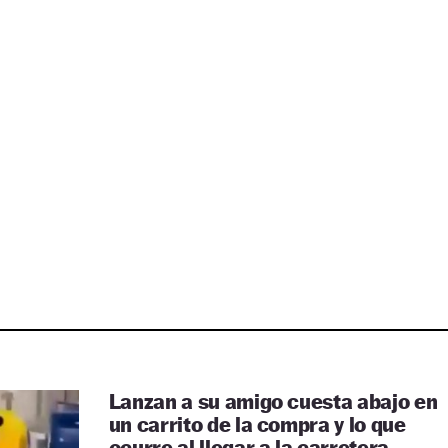
Lanzan a su amigo cuesta abajo en
un carrito de la compra y lo que
ocurre al llegar a la carretera