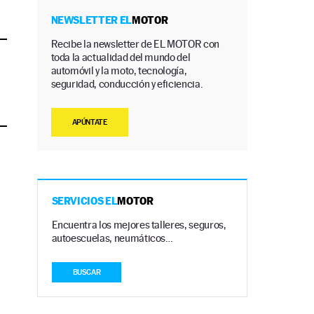
NEWSLETTER EL
MOTOR
Recibe la newsletter de EL MOTOR con
toda la actualidad del mundo del
automóvil y la moto, tecnología,
seguridad, conducción y eficiencia.
APÚNTATE
SERVICIOS EL
MOTOR
Encuentra los mejores talleres, seguros,
autoescuelas, neumáticos…
BUSCAR