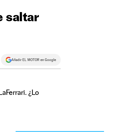
 saltar
Añadir EL MOTOR en Google
LaFerrari. ¿Lo