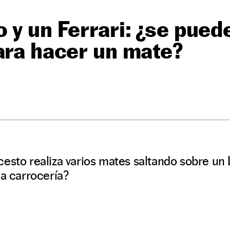
 y un Ferrari: ¿se puede
ara hacer un mate?
O
esto realiza varios mates saltando sobre un 
la carrocería?