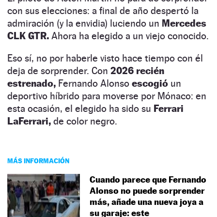
con sus elecciones: a final de año despertó la
admiración (y la envidia) luciendo un
Mercedes
CLK GTR.
Ahora ha elegido a un viejo conocido.
Eso sí, no por haberle visto hace tiempo con él
deja de sorprender. Con
2026 recién
estrenado,
Fernando Alonso
escogió
un
deportivo híbrido para moverse por Mónaco: en
esta ocasión, el elegido ha sido su
Ferrari
LaFerrari,
de color negro.
MÁS INFORMACIÓN
Cuando parece que Fernando
Alonso no puede sorprender
más, añade una nueva joya a
su garaje: este