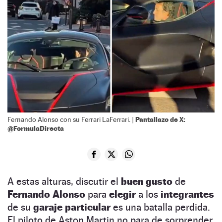
Pantallazo de X:
Fernando Alonso con su Ferrari LaFerrari. |
@FormulaDirecta
A estas alturas, discutir el
buen gusto
de
Fernando Alonso
para
elegir
a los
integrantes
de su
garaje particular
es una batalla perdida.
El piloto de Aston Martin no para de sorprender