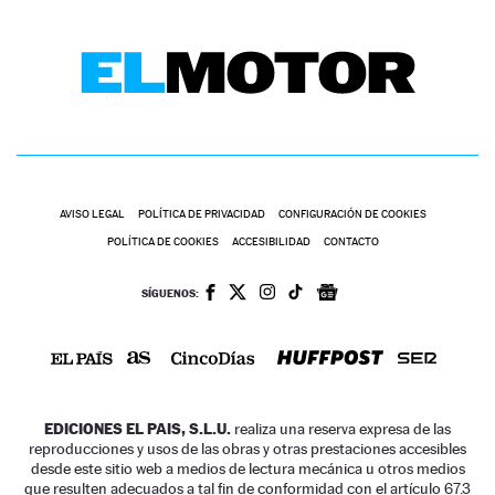
AVISO LEGAL
POLÍTICA DE PRIVACIDAD
CONFIGURACIÓN DE COOKIES
POLÍTICA DE COOKIES
ACCESIBILIDAD
CONTACTO
SÍGUENOS:
EDICIONES EL PAIS, S.L.U.
realiza una reserva expresa de las
reproducciones y usos de las obras y otras prestaciones accesibles
desde este sitio web a medios de lectura mecánica u otros medios
que resulten adecuados a tal fin de conformidad con el artículo 67.3