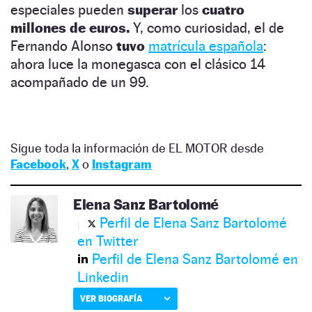
especiales pueden
superar
los
cuatro
millones de euros.
Y, como curiosidad, el de
Fernando Alonso
tuvo
matrícula española
:
ahora luce la monegasca con el clásico 14
acompañado de un 99.
Sigue toda la información de EL MOTOR desde
Facebook
,
X
o
Instagram
Elena Sanz Bartolomé
Perfil de Elena Sanz Bartolomé
en Twitter
Perfil de Elena Sanz Bartolomé en
Linkedin
VER BIOGRAFÍA