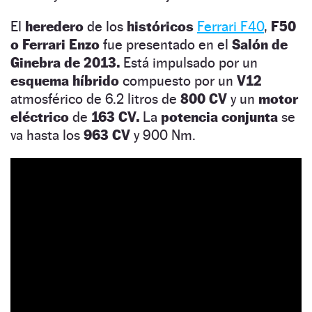
El
heredero
de los
históricos
Ferrari F40
,
F50
o Ferrari Enzo
fue presentado en el
Salón de
Ginebra de 2013.
Está impulsado por un
esquema híbrido
compuesto por un
V12
atmosférico de 6.2 litros de
800 CV
y un
motor
eléctrico
de
163 CV.
La
potencia conjunta
se
va hasta los
963 CV
y 900 Nm.