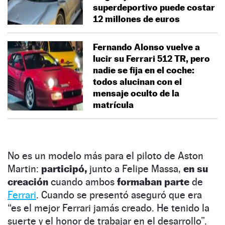
superdeportivo puede costar
12 millones de euros
Fernando Alonso vuelve a
lucir su Ferrari 512 TR, pero
nadie se fija en el coche:
todos alucinan con el
mensaje oculto de la
matrícula
No es un modelo más para el piloto de Aston
Martin:
participó,
junto a Felipe Massa,
en su
creación
cuando ambos
formaban parte
de
Ferrari
. Cuando se presentó aseguró que era
“es el mejor Ferrari jamás creado. He tenido la
suerte y el honor de trabajar en el desarrollo”.