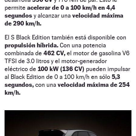
permite
acelerar de 0 a 100 km/h en 4,4
segundos
y alcanzar una
velocidad máxima
de 290 km/h.
El S Black Edition también está disponible con
propulsión híbrida.
Con una potencia
combinada de
462 CV,
el motor de gasolina V6
TFSI de 3.0 litros y el motor-generador
eléctrico de
100 kW
(136 CV)
pueden impulsar
al Black Edition de 0 a 100 km/h en sólo
5,3
segundos,
con una
velocidad máxima de 254
km/h.