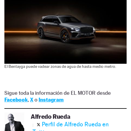
El Bentayga puede vadear zonas de agua de hasta medio metro.
Sigue toda la información de EL MOTOR desde
Facebook
,
X
o
Instagram
Alfredo Rueda
Perfil de Alfredo Rueda en