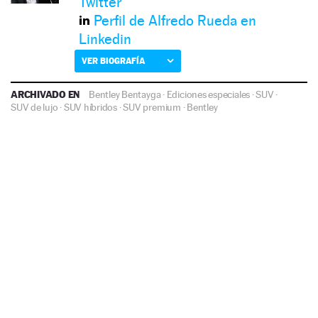
Twitter
Perfil de Alfredo Rueda en
Linkedin
VER BIOGRAFÍA
ARCHIVADO EN
Bentley Bentayga
·
Ediciones especiales
·
SUV
·
SUV de lujo
·
SUV híbridos
·
SUV premium
·
Bentley