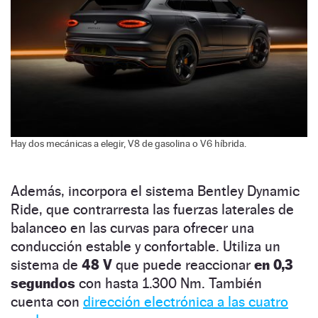
Hay dos mecánicas a elegir, V8 de gasolina o V6 híbrida.
Además, incorpora el sistema Bentley Dynamic
Ride, que contrarresta las fuerzas laterales de
balanceo en las curvas para ofrecer una
conducción estable y confortable. Utiliza un
sistema de
48 V
que puede reaccionar
en 0,3
segundos
con hasta 1.300 Nm. También
cuenta con
dirección electrónica a las cuatro