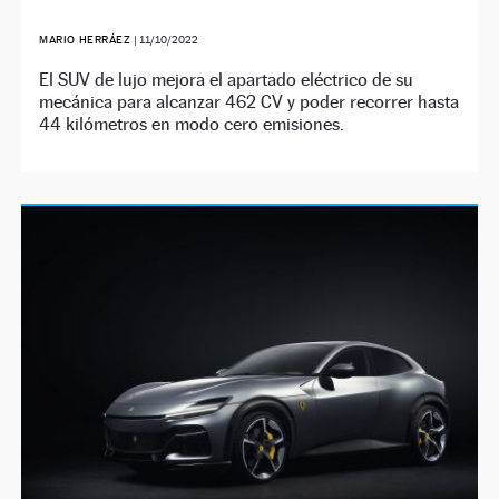
MARIO HERRÁEZ
|
11/10/2022
El SUV de lujo mejora el apartado eléctrico de su
mecánica para alcanzar 462 CV y poder recorrer hasta
44 kilómetros en modo cero emisiones.