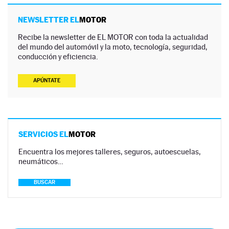
NEWSLETTER EL
MOTOR
Recibe la newsletter de EL MOTOR con toda la actualidad
del mundo del automóvil y la moto, tecnología, seguridad,
conducción y eficiencia.
APÚNTATE
SERVICIOS EL
MOTOR
Encuentra los mejores talleres, seguros, autoescuelas,
neumáticos…
BUSCAR