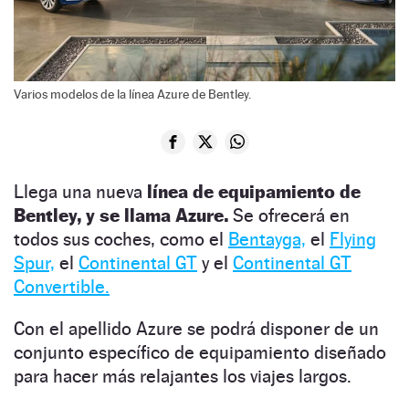
Varios modelos de la línea Azure de Bentley.
Llega una nueva
línea de equipamiento de
Bentley, y se llama Azure.
Se ofrecerá en
todos sus coches, como el
Bentayga,
el
Flying
Spur,
el
Continental GT
y el
Continental GT
Convertible.
Con el apellido Azure se podrá disponer de un
conjunto específico de equipamiento diseñado
para hacer más relajantes los viajes largos.