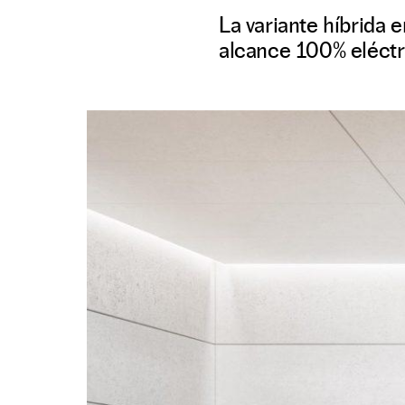
La variante híbrida 
alcance 100% eléctri