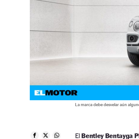
La marca debe desvelar aún alguno
El
Bentley Bentayga P