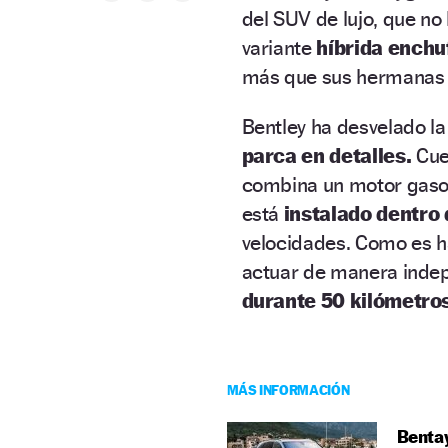
del SUV de lujo, que no
variante
híbrida enchu
más que sus hermanas 
Bentley ha desvelado la
parca en detalles.
Cue
combina un motor gaso
está
instalado dentro
velocidades. Como es h
actuar de manera indep
durante 50 kilómetros
MÁS INFORMACIÓN
Bentay