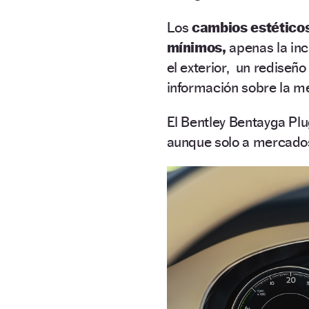
Los
cambios estético
mínimos,
apenas la inc
el exterior, un rediseñ
información sobre la me
El Bentley Bentayga Plu
aunque solo a mercados