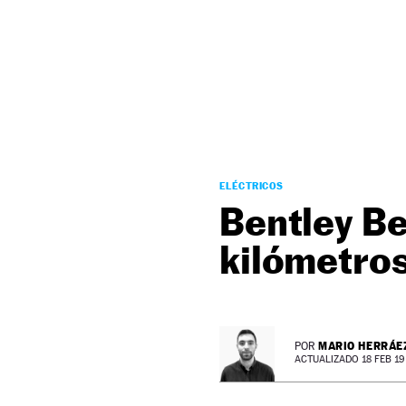
NEWSLETTER
SÍGUENOS
ELÉCTRICOS
Bentley Be
kilómetros
MARIO HERRÁE
POR
ACTUALIZADO 18 FEB 19 -