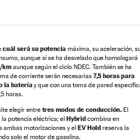
e
cuál será su potencia
máxima, su aceleración, s
onsumo, aunque sí se ha desvelado que homologará
g/km
aunque según el ciclo NDEC. También se ha
oma de corriente serán necesarias
7,5 horas para
 la batería
y que con una toma de pared específic
,5 horas.
ite elegir entre
tres modos de conducción.
El
la potencia eléctrica; el
Hybrid
combina en
s ambas motorizaciones y el
EV Hold
reserva la
ando solo el motor de gasolina.