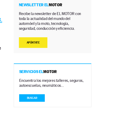
NEWSLETTER EL
MOTOR
Recibe la newsletter de EL MOTOR con
toda la actualidad del mundo del
.
automóvil y la moto, tecnología,
seguridad, conducción y eficiencia.
APÚNTATE
e
SERVICIOS EL
MOTOR
Encuentra los mejores talleres, seguros,
autoescuelas, neumáticos…
BUSCAR