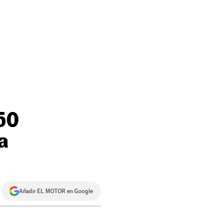
50
a
Añadir EL MOTOR en Google