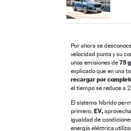
Por ahora se desconoc
velocidad punta y su c
unas emisiones de
75 
explicado que en una t
recargar por completo
el tiempo se reduce a 2
El sistema híbrido perm
primero,
EV,
aprovecha 
igualdad de condicione
energía eléctrica utiliz