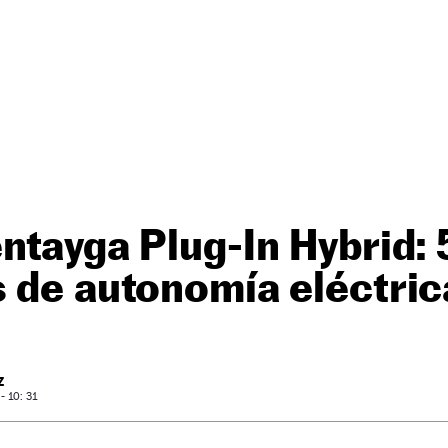
ntayga Plug-In Hybrid: 
 de autonomía eléctric
Z
 10: 31