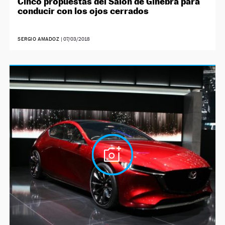
Cinco propuestas del Salón de Ginebra para
conducir con los ojos cerrados
SERGIO AMADOZ
|
07/03/2018