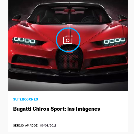
SUPERCOCHES
Bugatti Chiron Sport: las imágenes
SERGIO AMADOZ
|
06/03/2018