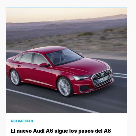
ACTUALIDAD
El nuevo Audi A6 sigue los pasos del A8