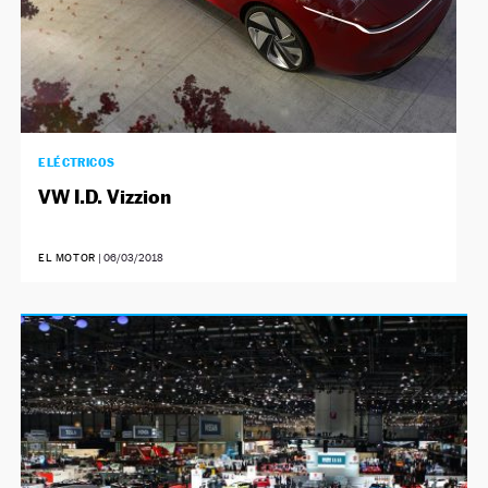
ELÉCTRICOS
VW I.D. Vizzion
EL MOTOR
|
06/03/2018