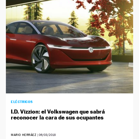
ELÉCTRICOS
I.D. Vizzion: el Volkswagen que sabrá
reconocer la cara de sus ocupantes
MARIO HERRÁEZ
|
06/03/2018