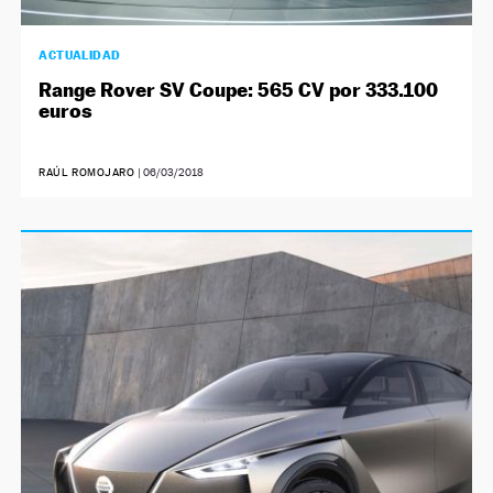
ACTUALIDAD
Range Rover SV Coupe: 565 CV por 333.100
euros
RAÚL ROMOJARO
|
06/03/2018