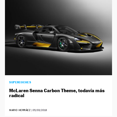
SUPERCOCHES
McLaren Senna Carbon Theme, todavía más
radical
MARIO HERRÁEZ
|
05/03/2018