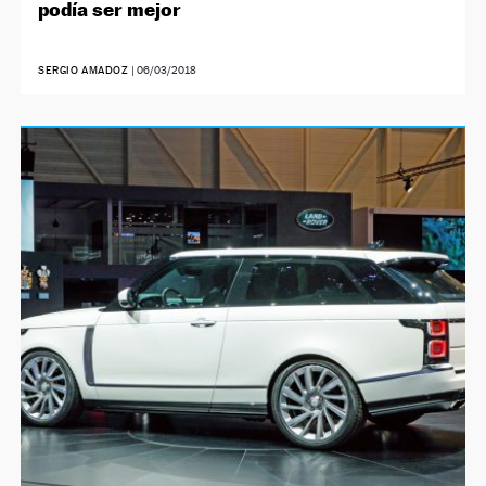
podía ser mejor
SERGIO AMADOZ
|
06/03/2018