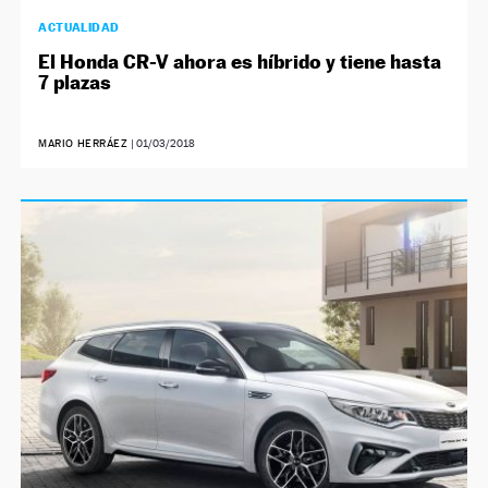
ACTUALIDAD
El Honda CR-V ahora es híbrido y tiene hasta
7 plazas
MARIO HERRÁEZ
|
01/03/2018