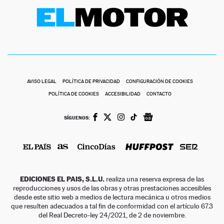
AVISO LEGAL
POLÍTICA DE PRIVACIDAD
CONFIGURACIÓN DE COOKIES
POLÍTICA DE COOKIES
ACCESIBILIDAD
CONTACTO
SÍGUENOS:
EDICIONES EL PAIS, S.L.U.
realiza una reserva expresa de las
reproducciones y usos de las obras y otras prestaciones accesibles
desde este sitio web a medios de lectura mecánica u otros medios
que resulten adecuados a tal fin de conformidad con el artículo 67.3
del Real Decreto-ley 24/2021, de 2 de noviembre.