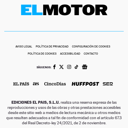
AVISO LEGAL
POLÍTICA DE PRIVACIDAD
CONFIGURACIÓN DE COOKIES
POLÍTICA DE COOKIES
ACCESIBILIDAD
CONTACTO
SÍGUENOS:
EDICIONES EL PAIS, S.L.U.
realiza una reserva expresa de las
reproducciones y usos de las obras y otras prestaciones accesibles
desde este sitio web a medios de lectura mecánica u otros medios
que resulten adecuados a tal fin de conformidad con el artículo 67.3
del Real Decreto-ley 24/2021, de 2 de noviembre.