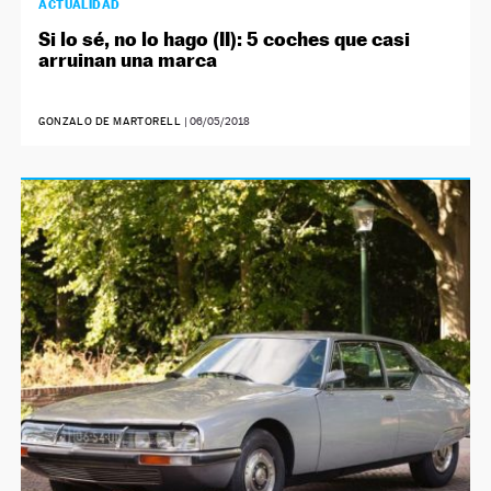
ACTUALIDAD
Si lo sé, no lo hago (II): 5 coches que casi
arruinan una marca
GONZALO DE MARTORELL
|
06/05/2018