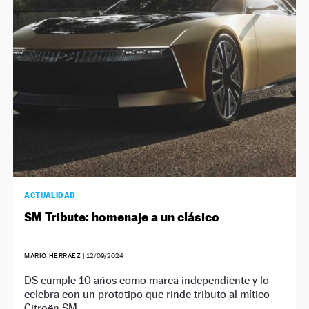
NEWSLETTER
SÍGUENOS
ACTUALIDAD
SM Tribute: homenaje a un clásico
MARIO HERRÁEZ
|
12/09/2024
DS cumple 10 años como marca independiente y lo
celebra con un prototipo que rinde tributo al mítico
Citroën SM.