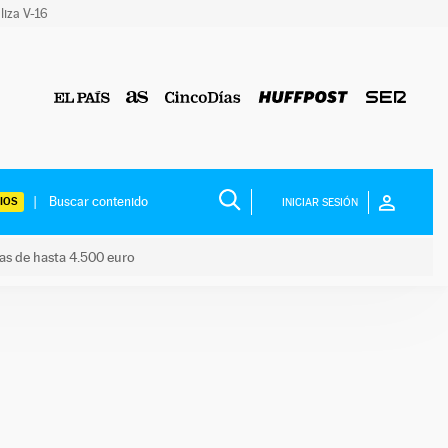
liza V-16
IOS
INICIAR SESIÓN
das de hasta 4.500 euro
s ayudas de hasta 4.500 euro