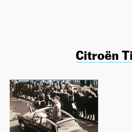
NEWSLETTER
SÍGUENOS
Citroën T