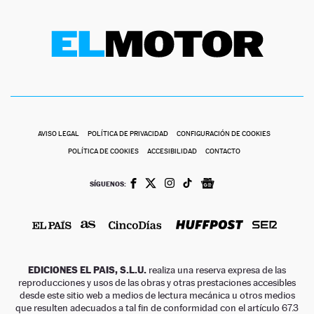
AVISO LEGAL
POLÍTICA DE PRIVACIDAD
CONFIGURACIÓN DE COOKIES
POLÍTICA DE COOKIES
ACCESIBILIDAD
CONTACTO
SÍGUENOS:
EDICIONES EL PAIS, S.L.U.
realiza una reserva expresa de las
reproducciones y usos de las obras y otras prestaciones accesibles
desde este sitio web a medios de lectura mecánica u otros medios
que resulten adecuados a tal fin de conformidad con el artículo 67.3