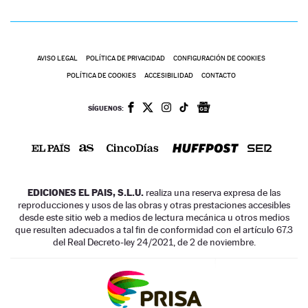
AVISO LEGAL
POLÍTICA DE PRIVACIDAD
CONFIGURACIÓN DE COOKIES
POLÍTICA DE COOKIES
ACCESIBILIDAD
CONTACTO
SÍGUENOS:
EDICIONES EL PAIS, S.L.U.
realiza una reserva expresa de las
reproducciones y usos de las obras y otras prestaciones accesibles
desde este sitio web a medios de lectura mecánica u otros medios
que resulten adecuados a tal fin de conformidad con el artículo 67.3
del Real Decreto-ley 24/2021, de 2 de noviembre.