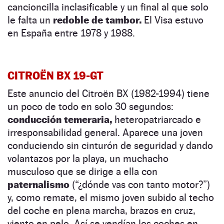
cancioncilla inclasificable y un final al que solo
le falta un
redoble de tambor.
El Visa estuvo
en España entre 1978 y 1988.
CITROËN BX 19-GT
Este anuncio del Citroën BX (1982-1994) tiene
un poco de todo en solo 30 segundos:
conducción temeraria,
heteropatriarcado e
irresponsabilidad general. Aparece una joven
conduciendo sin cinturón de seguridad y dando
volantazos por la playa, un muchacho
musculoso que se dirige a ella con
paternalismo
(“¿dónde vas con tanto motor?”)
y, como remate, el mismo joven subido al techo
del coche en plena marcha, brazos en cruz,
viento en pelo. Así se vendían los coches en