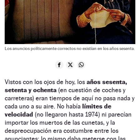
Los anuncios políticamente correctos no existían en los años sesenta.
Vistos con los ojos de hoy, los
años sesenta,
setenta y ochenta
(en cuestión de coches y
carreteras) eran tiempos de aquí no pasa nada y
cada uno a su aire. No había
límites de
velocidad
(no llegaron hasta 1974) ni parecían
importar los muertos de las cunetas, y la
despreocupación era costumbre entre los
anunciantes: lo mismo daba meterse con las