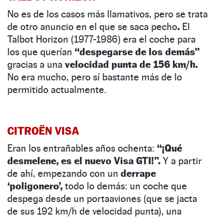
No es de los casos más llamativos, pero se trata
de otro anuncio en el que se saca pecho
.
El
Talbot Horizon (1977-1986) era el coche para
los que querían
“despegarse de los demás”
gracias a una
velocidad punta de 156 km/h.
No era mucho, pero sí bastante más de lo
permitido actualmente.
CITROËN VISA
Eran los entrañables años ochenta:
“¡Qué
desmelene, es el nuevo Visa GTI!”.
Y a partir
de ahí, empezando con un
derrape
‘poligonero’,
todo lo demás: un coche que
despega desde un portaaviones (que se jacta
de sus 192 km/h de velocidad punta), una