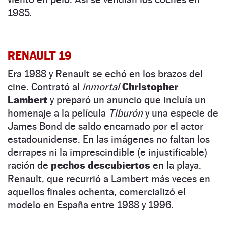
1985.
RENAULT 19
Era 1988 y Renault se echó en los brazos del
cine. Contrató al
inmortal
Christopher
Lambert
y preparó un anuncio que incluía un
homenaje a la película
Tiburón
y una especie de
James Bond de saldo encarnado por el actor
estadounidense. En las imágenes no faltan los
derrapes ni la imprescindible (e injustificable)
ración de
pechos descubiertos
en la playa.
Renault, que recurrió a Lambert más veces en
aquellos finales ochenta, comercializó el
modelo en España entre 1988 y 1996.