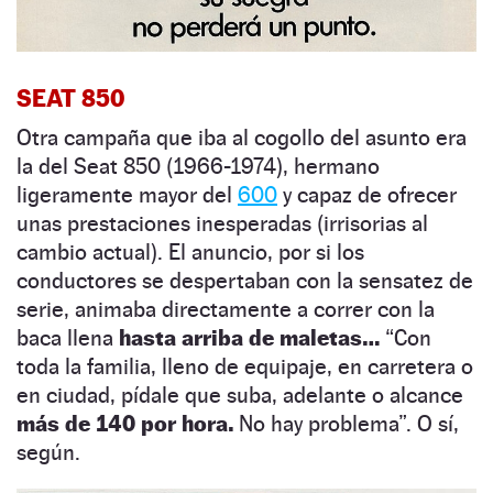
SEAT 850
Otra campaña que iba al cogollo del asunto era
la del Seat 850 (1966-1974), hermano
ligeramente mayor del
600
y capaz de ofrecer
unas prestaciones inesperadas (irrisorias al
cambio actual). El anuncio, por si los
conductores se despertaban con la sensatez de
serie,
animaba directamente a correr con la
baca llena
hasta arriba de maletas…
“Con
toda la familia, lleno de equipaje, en carretera o
en ciudad, pídale que suba, adelante o alcance
más de 140 por hora.
No hay problema”. O sí,
según.