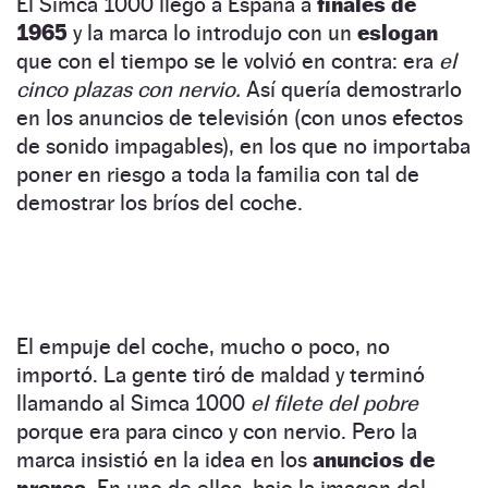
El Simca 1000 llegó a España a
finales de
1965
y la marca lo introdujo con un
eslogan
que con el tiempo se le volvió en contra: era
el
cinco plazas con nervio.
Así quería demostrarlo
en los anuncios de televisión (con unos efectos
de sonido impagables), en los que no importaba
poner en riesgo a toda la familia con tal de
demostrar los bríos del coche.
El empuje del coche, mucho o poco, no
importó. La gente tiró de maldad y terminó
llamando al Simca 1000
el filete del pobre
porque era para cinco y con nervio. Pero la
marca insistió en la idea en los
anuncios de
prensa.
En uno de ellos, bajo la imagen del