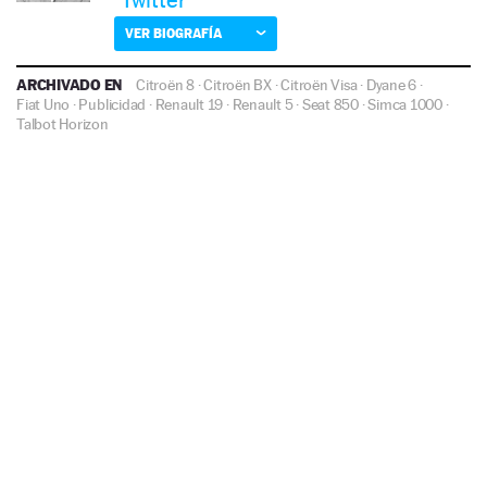
VER BIOGRAFÍA
ARCHIVADO EN
Citroën 8
·
Citroën BX
·
Citroën Visa
·
Dyane 6
·
Fiat Uno
·
Publicidad
·
Renault 19
·
Renault 5
·
Seat 850
·
Simca 1000
·
Talbot Horizon