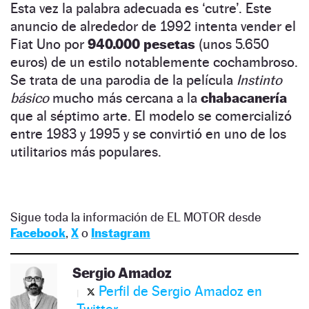
Esta vez la palabra adecuada es ‘cutre’. Este
anuncio de alrededor de 1992 intenta vender el
Fiat Uno por
940.000 pesetas
(unos 5.650
euros) de un estilo notablemente cochambroso.
Se trata de una parodia de la película
Instinto
básico
mucho más cercana a la
chabacanería
que al séptimo arte. El modelo se comercializó
entre 1983 y 1995 y se convirtió en uno de los
utilitarios más populares.
Sigue toda la información de EL MOTOR desde
Facebook
,
X
o
Instagram
Sergio Amadoz
Perfil de Sergio Amadoz en
Twitter