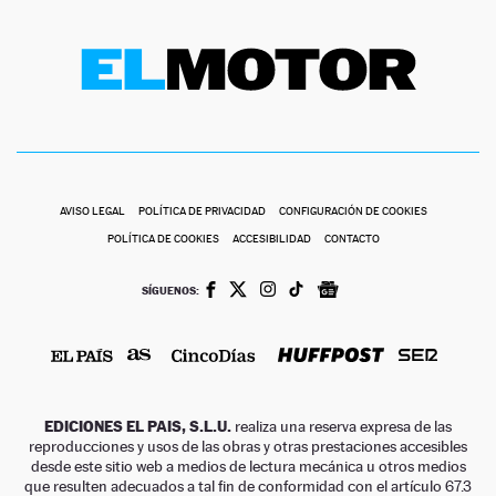
AVISO LEGAL
POLÍTICA DE PRIVACIDAD
CONFIGURACIÓN DE COOKIES
POLÍTICA DE COOKIES
ACCESIBILIDAD
CONTACTO
SÍGUENOS:
EDICIONES EL PAIS, S.L.U.
realiza una reserva expresa de las
reproducciones y usos de las obras y otras prestaciones accesibles
desde este sitio web a medios de lectura mecánica u otros medios
que resulten adecuados a tal fin de conformidad con el artículo 67.3