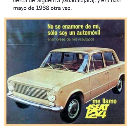
cerca de Sigüenza (Guadalajara), y era casi
mayo de 1968 otra vez.