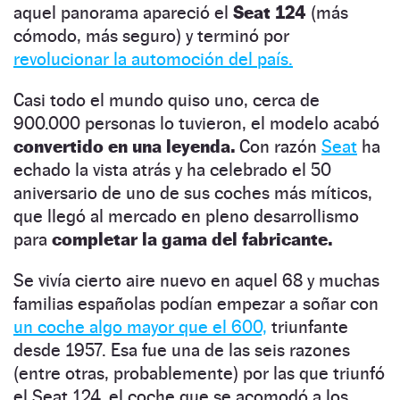
aquel panorama apareció el
Seat 124
(más
cómodo, más seguro) y terminó por
revolucionar la automoción del país.
Casi todo el mundo quiso uno, cerca de
900.000 personas lo tuvieron, el modelo acabó
convertido en una leyenda.
Con razón
Seat
ha
echado la vista atrás y ha celebrado el 50
aniversario de uno de sus coches más míticos,
que llegó al mercado en pleno desarrollismo
para
completar la gama del fabricante.
Se vivía cierto aire nuevo en aquel 68 y muchas
familias españolas podían empezar a soñar con
un coche algo mayor que el 600,
triunfante
desde 1957. Esa fue una de las seis razones
(entre otras, probablemente) por las que triunfó
el Seat 124, el coche que se acomodó a los