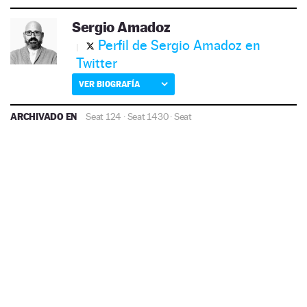
Sergio Amadoz
Perfil de Sergio Amadoz en
Twitter
VER BIOGRAFÍA
ARCHIVADO EN
Seat 124
·
Seat 1430
·
Seat