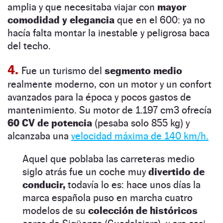
amplia y que necesitaba viajar con
mayor
comodidad y elegancia
que en el 600: ya no
hacía falta montar la inestable y peligrosa baca
del techo.
4.
Fue un turismo del
segmento medio
realmente moderno, con un motor y un confort
avanzados para la época y pocos gastos de
mantenimiento. Su motor de 1.197 cm3 ofrecía
60 CV de potencia
(pesaba solo 855 kg) y
alcanzaba una
velocidad máxima de 140 km/h.
Aquel que poblaba las carreteras medio
siglo atrás fue un coche muy
divertido de
conducir,
todavía lo es: hace unos días la
marca española puso en marcha cuatro
modelos de su
colección de históricos