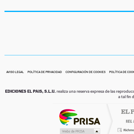
AVISO LEGAL
POLÍTICA DE PRIVACIDAD
CONFIGURACIÓN DE COOKIES
POLÍTICA DE COO
EDICIONES EL PAIS, S.L.U.
realiza una reserva expresa de las reproduc
a tal fin