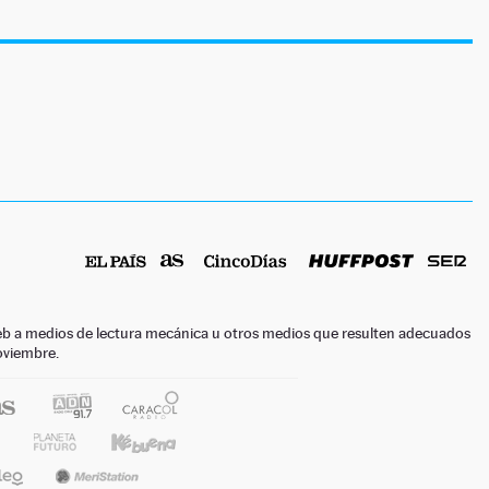
o web a medios de lectura mecánica u otros medios que resulten adecuados
noviembre.