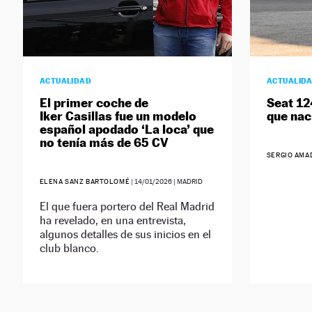
ACTUALIDAD
ACTUALID
El primer coche de
Seat 12
Iker Casillas fue un modelo
que nac
español apodado ‘La loca’ que
no tenía más de 65 CV
SERGIO AMA
ELENA SANZ BARTOLOMÉ
|
14/01/2026
| MADRID
El que fuera portero del Real Madrid
ha revelado, en una entrevista,
algunos detalles de sus inicios en el
club blanco.