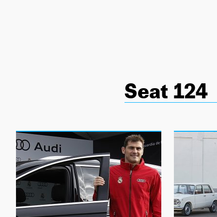
NEWSLETTER
SÍGUENOS
Seat 124