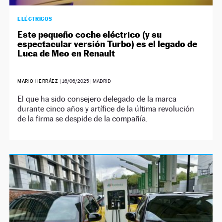
ELÉCTRICOS
Este pequeño coche eléctrico (y su
espectacular versión Turbo) es el legado de
Luca de Meo en Renault
MARIO HERRÁEZ
|
16/06/2025
| MADRID
El que ha sido consejero delegado de la marca
durante cinco años y artífice de la última revolución
de la firma se despide de la compañía.