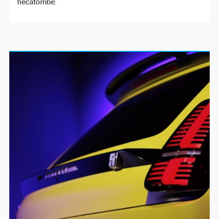
hecatombe.