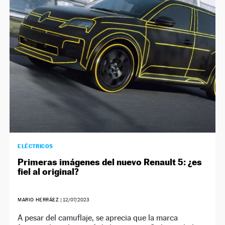
ELÉCTRICOS
Primeras imágenes del nuevo Renault 5: ¿es
fiel al original?
MARIO HERRÁEZ
|
12/07/2023
A pesar del camuflaje, se aprecia que la marca