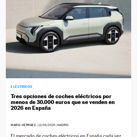
NEWSLETTER
SÍGUENOS
ELÉCTRICOS
Tres opciones de coches eléctricos por
menos de 30.000 euros que se venden en
2026 en España
MARIO HERRÁEZ
|
12/03/2026
| MADRID
El mercado de coches eléctricos en España cada vez