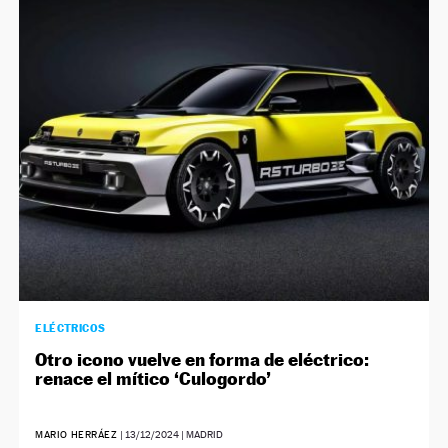
ELÉCTRICOS
Otro icono vuelve en forma de eléctrico:
renace el mítico ‘Culogordo’
MARIO HERRÁEZ
|
13/12/2024
| MADRID