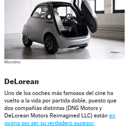
Microlino.
DeLorean
Uno de los coches más famosos del cine ha
vuelto a la vida por partida doble, puesto que
dos compañías distintas (DNG Motors y
DeLorean Motors Reimagined LLC) están
en
pugna por ser su verdadero sucesor.