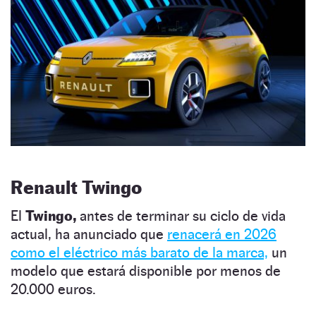
Renault Twingo
El
Twingo,
antes de terminar su ciclo de vida
actual, ha anunciado que
renacerá en 2026
como el eléctrico más barato de la marca,
un
modelo que estará disponible por menos de
20.000 euros.