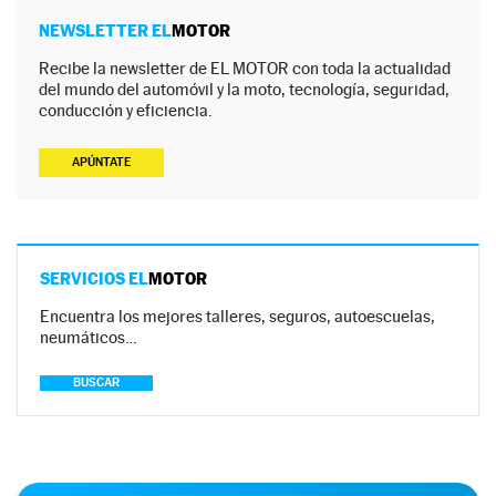
NEWSLETTER EL
MOTOR
Recibe la newsletter de EL MOTOR con toda la actualidad
del mundo del automóvil y la moto, tecnología, seguridad,
conducción y eficiencia.
APÚNTATE
SERVICIOS EL
MOTOR
Encuentra los mejores talleres, seguros, autoescuelas,
neumáticos…
BUSCAR