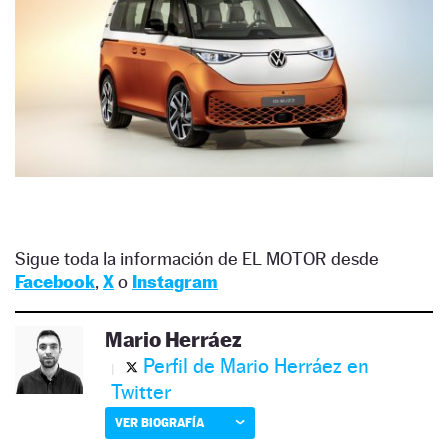
Sigue toda la información de EL MOTOR desde
Facebook
,
X
o
Instagram
Mario Herráez
Perfil de Mario Herráez en
Twitter
VER BIOGRAFÍA