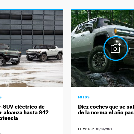
S
FOTOS
r-SUV eléctrico de
Diez coches que se sa
 alcanza hasta 842
de la norma el año pa
otencia
EL MOTOR
|
08/01/2021