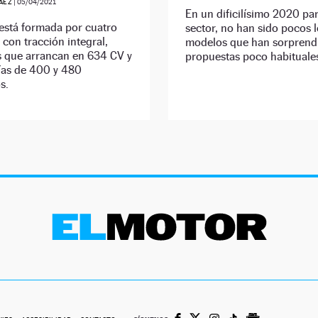
ÁEZ
|
05/04/2021
En un dificilísimo 2020 par
está formada por cuatro
sector, no han sido pocos 
 con tracción integral,
modelos que han sorprend
s que arrancan en 634 CV y
propuestas poco habituale
as de 400 y 480
s.