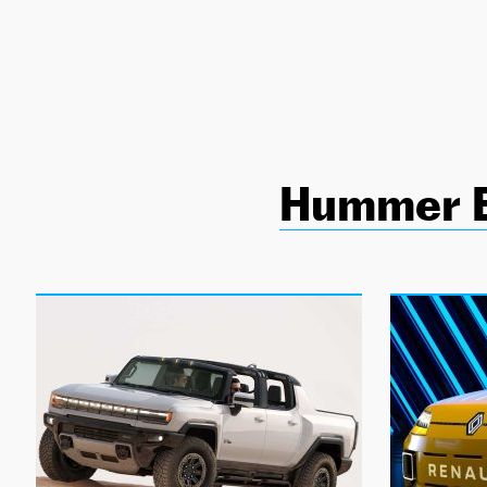
NEWSLETTER
SÍGUENOS
Hummer 