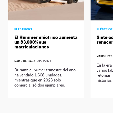
ELÉCTRICOS
ELÉCTRICO
El Hummer eléctrico aumenta
Siete c
un 83.000% sus
renacen
matriculaciones
MARIO HERR
MARIO HERRÁEZ
|
06/04/2024
En la era
Durante el primer trimestre del año
varios fa
ha vendido 1.668 unidades,
retomar 
mientras que en 2023 solo
historias 
comercializó dos ejemplares.