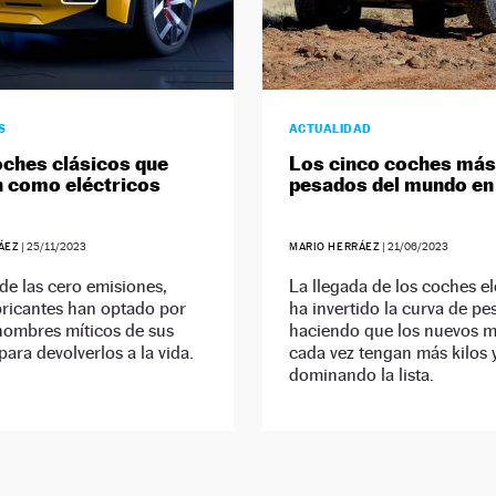
S
ACTUALIDAD
oches clásicos que
Los cinco coches más
 como eléctricos
pesados del mundo en
ÁEZ
|
25/11/2023
MARIO HERRÁEZ
|
21/06/2023
 de las cero emisiones,
La llegada de los coches el
bricantes han optado por
ha invertido la curva de pe
nombres míticos de sus
haciendo que los nuevos 
para devolverlos a la vida.
cada vez tengan más kilos 
dominando la lista.