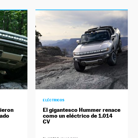
ELÉCTRICOS
lieron
El gigantesco Hummer renace
sado
como un eléctrico de 1.014
CV