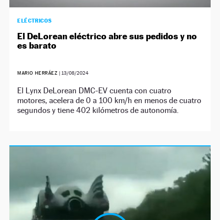
ELÉCTRICOS
El DeLorean eléctrico abre sus pedidos y no
es barato
MARIO HERRÁEZ
|
13/08/2024
El Lynx DeLorean DMC-EV cuenta con cuatro
motores, acelera de 0 a 100 km/h en menos de cuatro
segundos y tiene 402 kilómetros de autonomía.