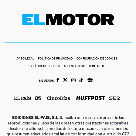
AVISO LEGAL
POLÍTICA DE PRIVACIDAD
CONFIGURACIÓN DE COOKIES
POLÍTICA DE COOKIES
ACCESIBILIDAD
CONTACTO
SÍGUENOS:
EDICIONES EL PAIS, S.L.U.
realiza una reserva expresa de las
reproducciones y usos de las obras y otras prestaciones accesibles
desde este sitio web a medios de lectura mecánica u otros medios
que resulten adecuados a tal fin de conformidad con el artículo 67.3