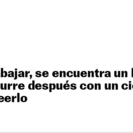
abajar, se encuentra u
curre después con un ci
eerlo