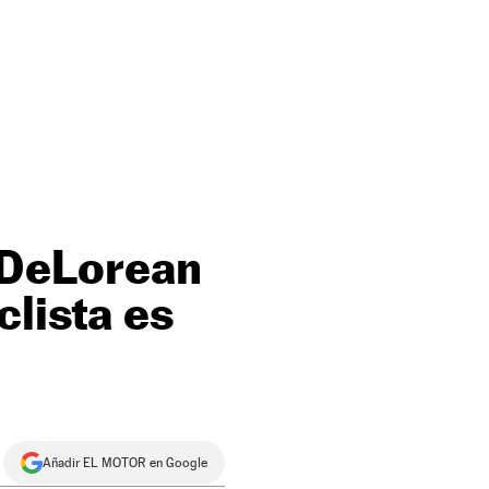
n DeLorean
clista es
Añadir EL MOTOR en Google