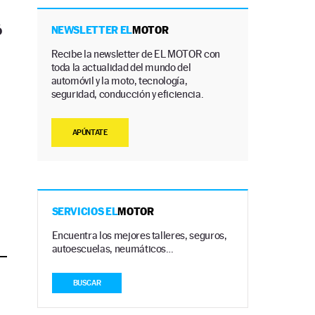
ó
NEWSLETTER EL
MOTOR
Recibe la newsletter de EL MOTOR con
toda la actualidad del mundo del
automóvil y la moto, tecnología,
seguridad, conducción y eficiencia.
APÚNTATE
SERVICIOS EL
MOTOR
Encuentra los mejores talleres, seguros,
autoescuelas, neumáticos…
BUSCAR