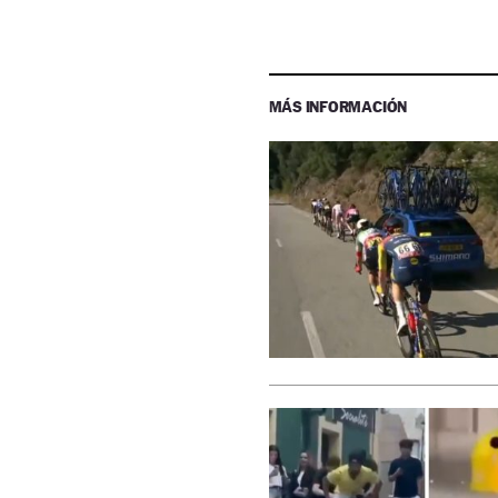
MÁS INFORMACIÓN