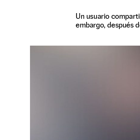
Un usuario compartió 
embargo, después de