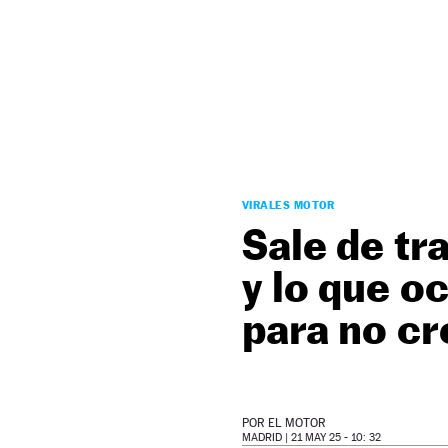
NEWSLETTER
SÍGUENOS
VIRALES MOTOR
Sale de tr
y lo que o
para no cr
POR
EL MOTOR
MADRID |
21 MAY 25 - 10: 32