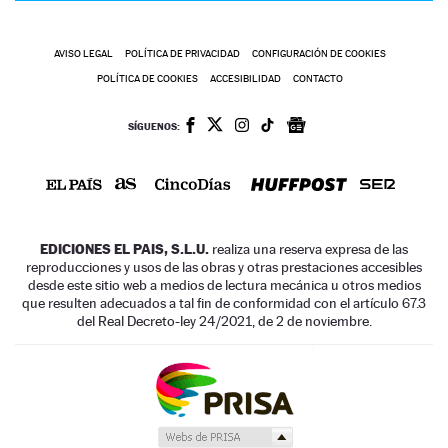
AVISO LEGAL
POLÍTICA DE PRIVACIDAD
CONFIGURACIÓN DE COOKIES
POLÍTICA DE COOKIES
ACCESIBILIDAD
CONTACTO
SÍGUENOS:
EDICIONES EL PAIS, S.L.U.
realiza una reserva expresa de las
reproducciones y usos de las obras y otras prestaciones accesibles
desde este sitio web a medios de lectura mecánica u otros medios
que resulten adecuados a tal fin de conformidad con el artículo 67.3
del Real Decreto-ley 24/2021, de 2 de noviembre.