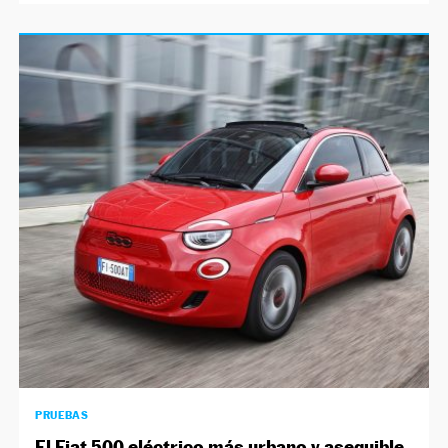
PRUEBAS
El Fiat 500 eléctrico más urbano y asequible