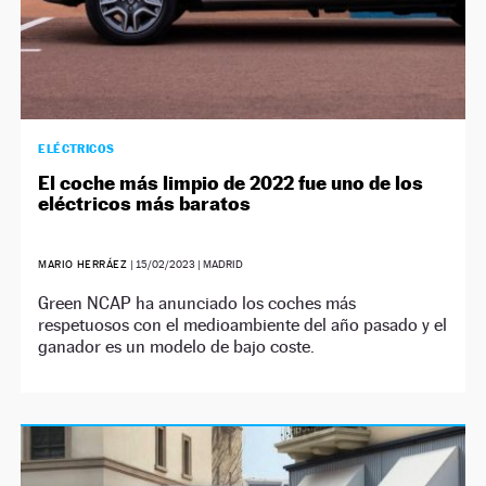
ELÉCTRICOS
El coche más limpio de 2022 fue uno de los
eléctricos más baratos
MARIO HERRÁEZ
|
15/02/2023
| MADRID
Green NCAP ha anunciado los coches más
respetuosos con el medioambiente del año pasado y el
ganador es un modelo de bajo coste.