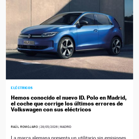
NEWSLETTER
SÍGUENOS
ELÉCTRICOS
Hemos conocido el nuevo ID. Polo en Madrid,
el coche que corrige los últimos errores de
Volkswagen con sus eléctricos
RAÚL ROMOJARO
|
28/05/2026
| MADRID
La marca alemana presenta un utilitario sin emisiones