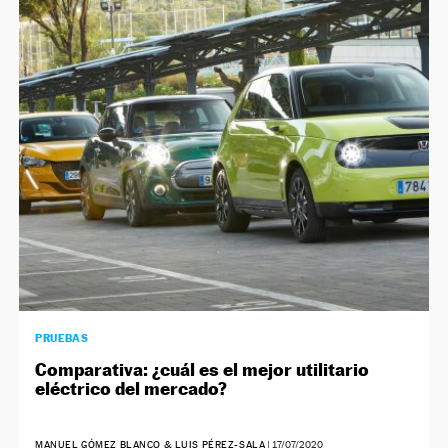
PRUEBAS
Comparativa: ¿cuál es el mejor utilitario
eléctrico del mercado?
MANUEL GÓMEZ BLANCO & LUIS PÉREZ-SALA
|
17/07/2020