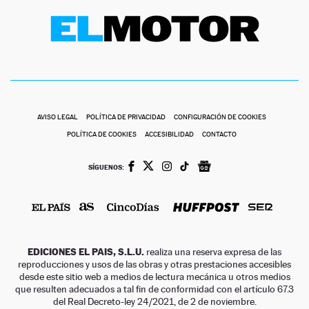
AVISO LEGAL
POLÍTICA DE PRIVACIDAD
CONFIGURACIÓN DE COOKIES
POLÍTICA DE COOKIES
ACCESIBILIDAD
CONTACTO
SÍGUENOS:
EDICIONES EL PAIS, S.L.U.
realiza una reserva expresa de las
reproducciones y usos de las obras y otras prestaciones accesibles
desde este sitio web a medios de lectura mecánica u otros medios
que resulten adecuados a tal fin de conformidad con el artículo 67.3
del Real Decreto-ley 24/2021, de 2 de noviembre.