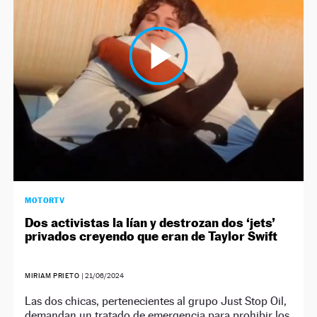
NEWSLETTER
SÍGUENOS
MOTORTV
Dos activistas la lían y destrozan dos ‘jets’
privados creyendo que eran de Taylor Swift
MIRIAM PRIETO
|
21/06/2024
Las dos chicas, pertenecientes al grupo Just Stop Oil,
demandan un tratado de emergencia para prohibir los