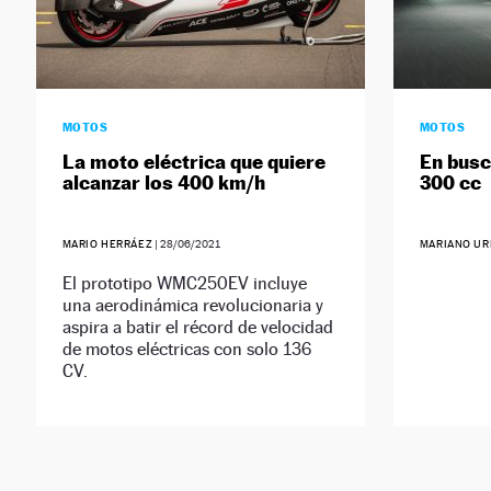
MOTOS
MOTOS
La moto eléctrica que quiere
En busc
alcanzar los 400 km/h
300 cc
MARIO HERRÁEZ
|
28/06/2021
MARIANO UR
El prototipo WMC250EV incluye
una aerodinámica revolucionaria y
aspira a batir el récord de velocidad
de motos eléctricas con solo 136
CV.