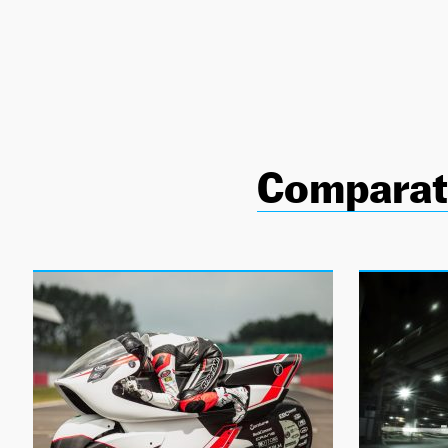
NEWSLETTER
SÍGUENOS
Comparat