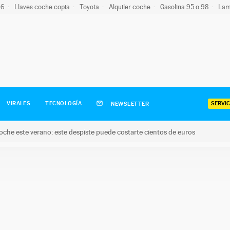
-16
Llaves coche copia
Toyota
Alquiler coche
Gasolina 95 o 98
Lam
SERVIC
VIRALES
TECNOLOGÍA
NEWSLETTER
oche este verano: este despiste puede costarte cientos de euros
este verano: este despiste puede costarte cientos de euros