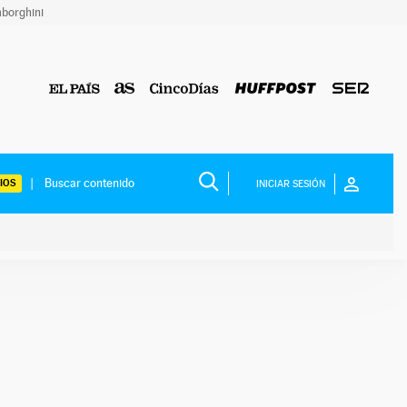
borghini
IOS
INICIAR SESIÓN