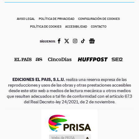
AVISO LEGAL
POLÍTICA DE PRIVACIDAD
CONFIGURACIÓN DE COOKIES
POLÍTICA DE COOKIES
ACCESIBILIDAD
CONTACTO
SÍGUENOS:
EDICIONES EL PAIS, S.L.U.
realiza una reserva expresa de las
reproducciones y usos de las obras y otras prestaciones accesibles
desde este sitio web a medios de lectura mecánica u otros medios
que resulten adecuados a tal fin de conformidad con el artículo 67.3
del Real Decreto-ley 24/2021, de 2 de noviembre.