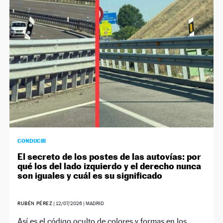
NEWSLETTER
SÍGUENOS
CONDUCIR
El secreto de los postes de las autovías: por
qué los del lado izquierdo y el derecho nunca
son iguales y cuál es su significado
RUBÉN PÉREZ
|
12/07/2026
| MADRID
Así es el código oculto de colores y formas en los