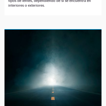
tipos de lentes, dependiendo de si se encuentra en
interiores o exteriores.