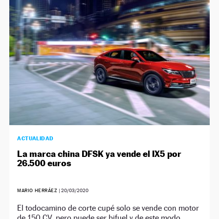
NEWSLETTER
SÍGUENOS
ACTUALIDAD
La marca china DFSK ya vende el IX5 por
26.500 euros
MARIO HERRÁEZ
|
20/03/2020
El todocamino de corte cupé solo se vende con motor
de 150 CV, pero puede ser bifuel y de este modo