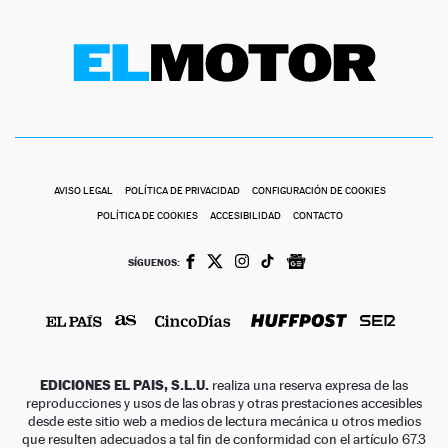
AVISO LEGAL
POLÍTICA DE PRIVACIDAD
CONFIGURACIÓN DE COOKIES
POLÍTICA DE COOKIES
ACCESIBILIDAD
CONTACTO
SÍGUENOS:
EDICIONES EL PAIS, S.L.U.
realiza una reserva expresa de las
reproducciones y usos de las obras y otras prestaciones accesibles
desde este sitio web a medios de lectura mecánica u otros medios
que resulten adecuados a tal fin de conformidad con el artículo 67.3