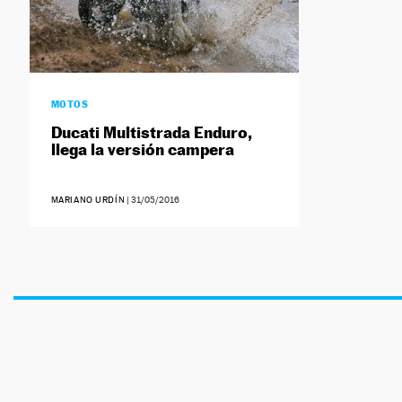
MOTOS
Ducati Multistrada Enduro,
llega la versión campera
MARIANO URDÍN
|
31/05/2016