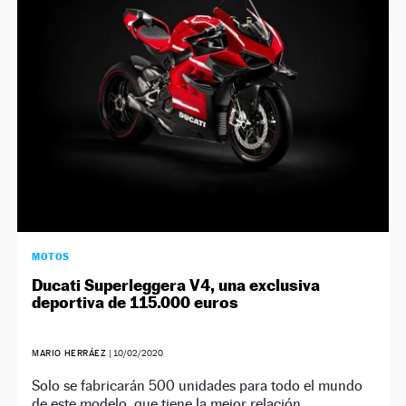
NEWSLETTER
SÍGUENOS
MOTOS
Ducati Superleggera V4, una exclusiva
deportiva de 115.000 euros
MARIO HERRÁEZ
|
10/02/2020
Solo se fabricarán 500 unidades para todo el mundo
de este modelo, que tiene la mejor relación