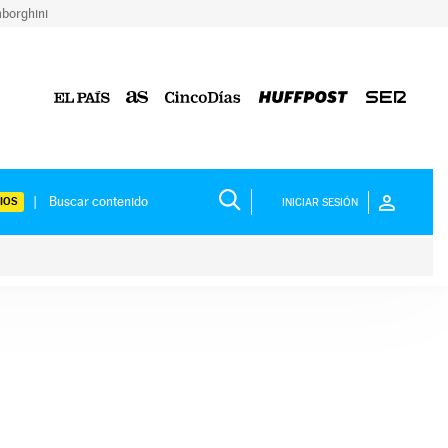
borghini
IOS
INICIAR SESIÓN