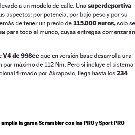
llevado a un modelo de calle. Una
superdeportiva
s aspectos: por potencia, por bajo peso y por su
además de tener un precio de
115.000 euros,
solo s
es
para todo el mundo, cuyas entregas comenzarán
ue
V4 de 998cc
que en versión base desarrolla una
n par máximo de 112 Nm. Pero si incluye el sistema
cional firmado por Akrapovic, llega hasta los
234
 amplía la gama Scrambler con las PRO y Sport PRO