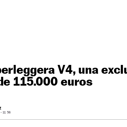
erleggera V4, una excl
de 115.000 euros
Z
 11: 56