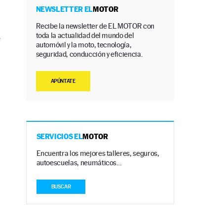
NEWSLETTER EL
MOTOR
Recibe la newsletter de EL MOTOR con
toda la actualidad del mundo del
e
automóvil y la moto, tecnología,
seguridad, conducción y eficiencia.
APÚNTATE
SERVICIOS EL
MOTOR
Encuentra los mejores talleres, seguros,
autoescuelas, neumáticos…
BUSCAR