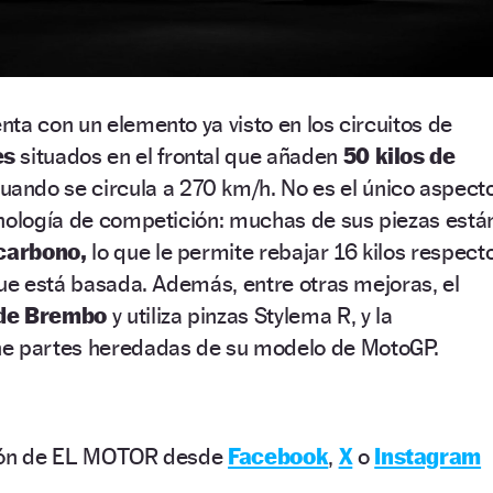
ta con un elemento ya visto en los circuitos de
es
situados en el frontal que añaden
50 kilos de
uando se circula a 270 km/h. No es el único aspect
cnología de competición: muchas de sus piezas está
 carbono,
lo que le permite rebajar 16 kilos respect
que está basada. Además, entre otras mejoras, el
 de Brembo
y utiliza pinzas Stylema R, y la
ne partes heredadas de su modelo de MotoGP.
ción de EL MOTOR desde
Facebook
,
X
o
Instagram