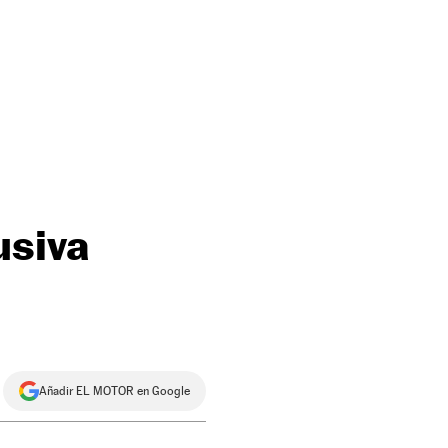
usiva
Añadir EL MOTOR en Google