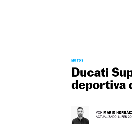
NEWSLETTER
SÍGUENOS
MOTOS
Ducati Sup
deportiva 
MARIO HERRÁE
POR
ACTUALIZADO 11 FEB 20 -