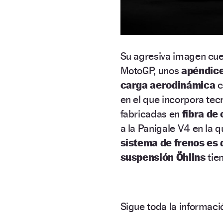
Su agresiva imagen cuen
MotoGP, unos
apéndic
carga aerodinámica
c
en el que incorpora te
fabricadas en
fibra de
a la Panigale V4 en la 
sistema de frenos es
suspensión Öhlins
tie
Sigue toda la informa