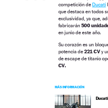
competición de
Ducati
que destaca en todos su
exclusividad, ya que, 
fabricarán
500 unidad
en junio de este año.
Su corazón es un bloq
potencia de
221 CV
y u
de escape de titanio op
CV.
MÁS INFORMACIÓN
Ducati