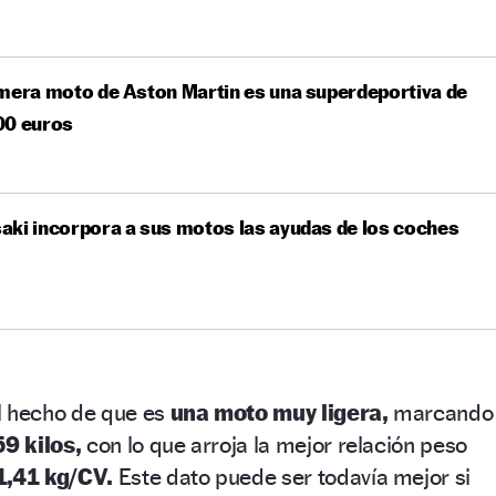
mera moto de Aston Martin es una superdeportiva de
00 euros
ki incorpora a sus motos las ayudas de los coches
l hecho de que es
una moto muy ligera,
marcando
59 kilos,
con lo que arroja la mejor relación peso
1,41 kg/CV.
Este dato puede ser todavía mejor si