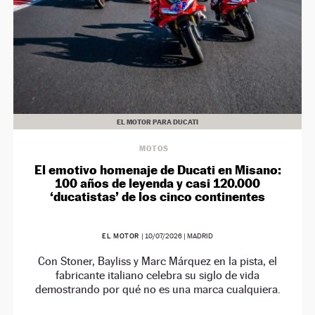
EL MOTOR PARA DUCATI
MOTOS
El emotivo homenaje de Ducati en Misano:
100 años de leyenda y casi 120.000
‘ducatistas’ de los cinco continentes
EL MOTOR
|
10/07/2026
| MADRID
Con Stoner, Bayliss y Marc Márquez en la pista, el
fabricante italiano celebra su siglo de vida
demostrando por qué no es una marca cualquiera.