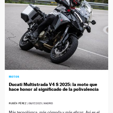
MOTOS
Ducati Multistrada V4 S 2025: la moto que
hace honor al significado de la polivalencia
RUBÉN PÉREZ
|
09/07/2025
| MADRID
Más tecnológica, más cómoda y más eficaz. Así es el