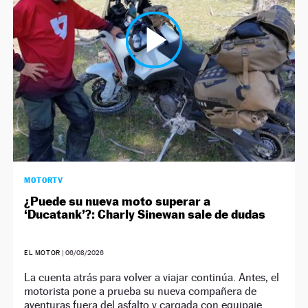
NEWSLETTER
SÍGUENOS
MOTORTV
¿Puede su nueva moto superar a
‘Ducatank’?: Charly Sinewan sale de dudas
EL MOTOR
|
06/08/2026
La cuenta atrás para volver a viajar continúa. Antes, el
motorista pone a prueba su nueva compañera de
aventuras fuera del asfalto y cargada con equipaje.