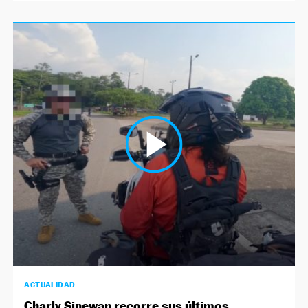
ACTUALIDAD
Charly Sinewan recorre sus últimos