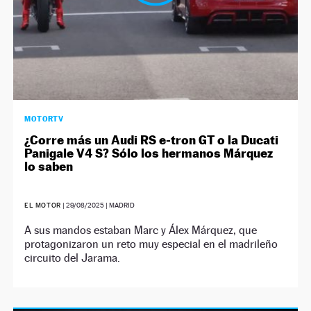
MOTORTV
¿Corre más un Audi RS e-tron GT o la Ducati
Panigale V4 S? Sólo los hermanos Márquez
lo saben
EL MOTOR
|
29/08/2025
| MADRID
A sus mandos estaban Marc y Álex Márquez, que
protagonizaron un reto muy especial en el madrileño
circuito del Jarama.