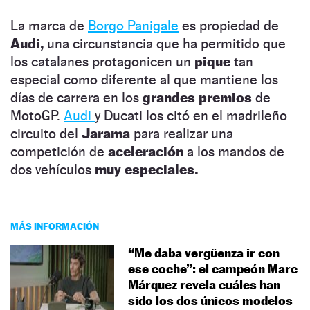
La marca de
Borgo Panigale
es propiedad de
Audi,
una circunstancia que ha permitido que
los catalanes protagonicen un
pique
tan
especial como diferente al que mantiene los
días de carrera en los
grandes premios
de
MotoGP.
Audi
y Ducati los citó en el madrileño
circuito del
Jarama
para realizar una
competición de
aceleración
a los mandos de
dos vehículos
muy especiales.
MÁS INFORMACIÓN
“Me daba vergüenza ir con
ese coche”: el campeón Marc
Márquez revela cuáles han
sido los dos únicos modelos