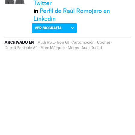
Twitter
Perfil de Raúl Romojaro en
Linkedin
VER BIOGRAFÍA
ARCHIVADO EN
Audi RS E-Tron GT
·
Automoción
·
Coches
·
Ducati Panigale V4
·
Marc Márquez
·
Motos
·
Audi
Ducati