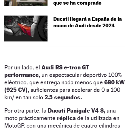
que se ha comprado
Ducati llegará a España de la
mano de Audi desde 2024
Por un lado, el
Audi RS e-tron GT
performance,
un espectacular deportivo 100%
eléctrico, que entrega nada menos que
680 kW
(925 CV),
suficientes para acelerar de 0 a 100
km/ en tan solo
2,5 segundos.
Por otra parte, la
Ducati Panigale V4 S,
una
moto prácticamente
réplica
de la utilizada en
MotoGP, con una mecánica de cuatro cilindros