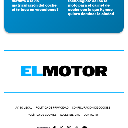
distinta a la de
tecnológica: así es la
matriculación del coche
moto para el carnet de
si te toca en vacaciones?
coche con la que Kymco
quiere dominar la ciudad
AVISO LEGAL
POLÍTICA DE PRIVACIDAD
CONFIGURACIÓN DE COOKIES
POLÍTICA DE COOKIES
ACCESIBILIDAD
CONTACTO