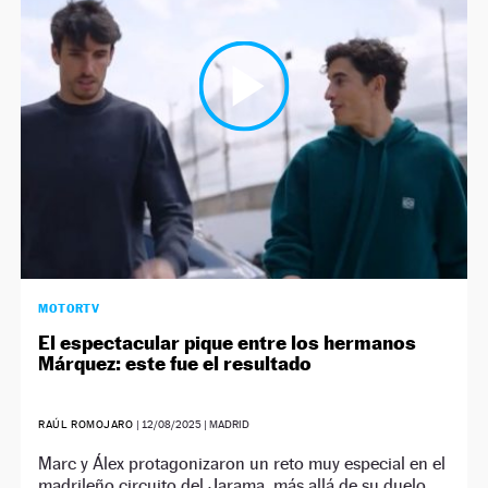
NEWSLETTER
SÍGUENOS
MOTORTV
El espectacular pique entre los hermanos
Márquez: este fue el resultado
RAÚL ROMOJARO
|
12/08/2025
| MADRID
Marc y Álex protagonizaron un reto muy especial en el
madrileño circuito del Jarama, más allá de su duelo