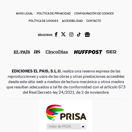
AVISO LEGAL
POLÍTICA DE PRIVACIDAD
CONFIGURACIÓN DE COOKIES
POLÍTICA DE COOKIES
ACCESIBILIDAD
CONTACTO
SÍGUENOS:
EDICIONES EL PAIS, S.L.U.
realiza una reserva expresa de las
reproducciones y usos de las obras y otras prestaciones accesibles
desde este sitio web a medios de lectura mecánica u otros medios
que resulten adecuados a tal fin de conformidad con el artículo 67.3
del Real Decreto-ley 24/2021, de 2 de noviembre.