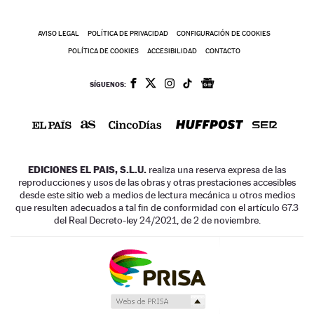
AVISO LEGAL
POLÍTICA DE PRIVACIDAD
CONFIGURACIÓN DE COOKIES
POLÍTICA DE COOKIES
ACCESIBILIDAD
CONTACTO
SÍGUENOS:
EDICIONES EL PAIS, S.L.U.
realiza una reserva expresa de las
reproducciones y usos de las obras y otras prestaciones accesibles
desde este sitio web a medios de lectura mecánica u otros medios
que resulten adecuados a tal fin de conformidad con el artículo 67.3
del Real Decreto-ley 24/2021, de 2 de noviembre.