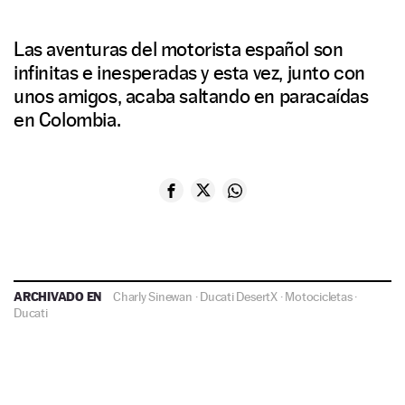
Las aventuras del motorista español son
infinitas e inesperadas y esta vez, junto con
unos amigos, acaba saltando en paracaídas
en Colombia.
ARCHIVADO EN
Charly Sinewan
·
Ducati DesertX
·
Motocicletas
·
Ducati