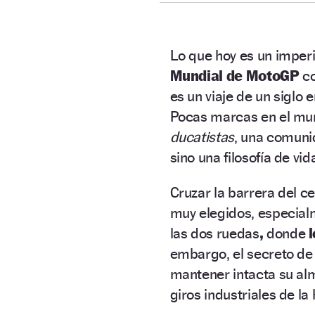
Lo que hoy es un imper
Mundial de MotoGP
co
es un viaje de un siglo 
Pocas marcas en el mun
ducatistas
, una comuni
sino una filosofía de vid
Cruzar la barrera del c
muy elegidos, especia
las dos ruedas
,
donde
embargo, el secreto de
mantener intacta su al
giros industriales de la