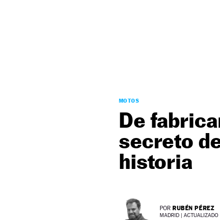
NEWSLETTER
SÍGUENOS
MOTOS
De fabrica
secreto de
historia
RUBÉN PÉREZ
POR
MADRID |
ACTUALIZADO 0