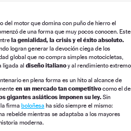
io del motor que domina con puño de hierro el
menzó de una forma que muy pocos conocen. Este
entre
la genialidad, la crisis y el éxito absoluto.
do logran generar la devoción ciega de los
dad global que no compra simples motocicletas,
a ligada al
diseño italiano
y al rendimiento extremo
entenario en plena forma es un hito al alcance de
lmente
en un mercado tan competitivo
como el de
los gigantes asiáticos imponen su ley.
Sin
 la firma
boloñesa
ha sido siempre el mismo:
ma rebelde mientras se adaptaba a los mayores
 historia moderna.