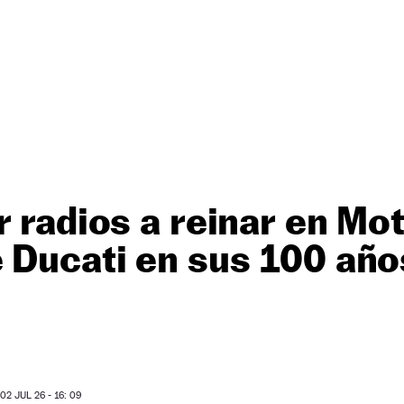
r radios a reinar en Mo
 Ducati en sus 100 año
2 JUL 26 - 16: 09