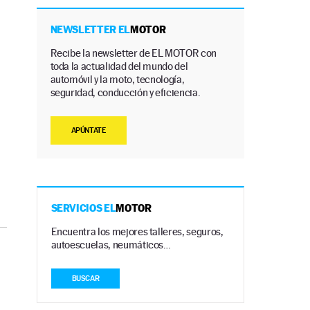
NEWSLETTER EL
MOTOR
Recibe la newsletter de EL MOTOR con
toda la actualidad del mundo del
automóvil y la moto, tecnología,
seguridad, conducción y eficiencia.
APÚNTATE
SERVICIOS EL
MOTOR
Encuentra los mejores talleres, seguros,
autoescuelas, neumáticos…
BUSCAR