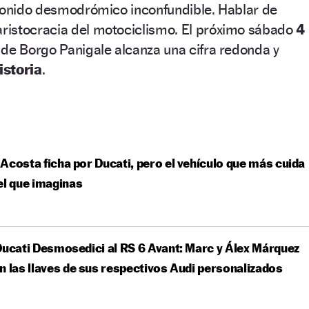
 sonido desmodrómico inconfundible. Hablar de
aristocracia del motociclismo. El próximo sábado
4
a de Borgo Panigale alcanza una cifra redonda y
istoria
.
Acosta ficha por Ducati, pero el vehículo que más cuida
el que imaginas
Ducati Desmosedici al RS 6 Avant: Marc y Álex Márquez
n las llaves de sus respectivos Audi personalizados