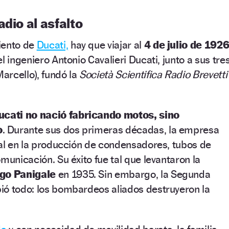
adio al asfalto
iento de
Ducati,
hay que viajar al
4 de julio de 192
, el ingeniero Antonio Cavalieri Ducati, junto a sus tre
Marcello), fundó la
Società Scientifica Radio Brevetti
ucati no nació fabricando motos, sino
o
. Durante sus dos primeras décadas, la empresa
ial en la producción de condensadores, tubos de
municación. Su éxito fue tal que levantaron la
go Panigale
en 1935. Sin embargo, la Segunda
ió todo: los bombardeos aliados destruyeron la