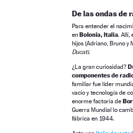
De las ondas de r
Para entender el nacim
en
Bolonia, Italia
. Allí
hijos (Adriano, Bruno y 
Ducati
.
¿La gran curiosidad?
D
componentes de radi
familiar fue líder mund
vacío y tecnología de co
enorme factoría de
Bor
Guerra Mundial lo camb
fábrica en 1944.