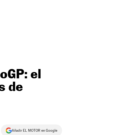
toGP: el
s de
Añadir EL MOTOR en Google