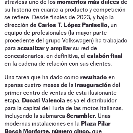
atraviesa uno de los
momentos más dulces
de
su historia en cuanto a producto y competición
se refiere. Desde finales de 2023, y bajo la
dirección de
Carlos T. López Panisello,
un
equipo de profesionales (la mayor parte
procedente del grupo Volkswagen) ha trabajado
para
actualizar y ampliar
su red de
concesionarios, en definitiva, el
eslabón final
en la cadena de relación con sus clientes.
Una tarea que ha dado como
resultado
en
apenas cuatro meses de la
inauguración
del
primer centro de ventas de esta ilusionante
etapa.
Ducati Valencia
es ya el distribuidor
para la capital del Turia de las motos italianas,
incluyendo la submarca
Scrambler.
Unas
modernas instalaciones en la
Plaza Pilar
Bosch Monforte, número cinco,
que