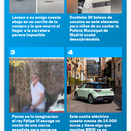
Lanzan a su amigo cuesta
Ocultaba 30 bolsas de
abajo en un carrito de la
cocaína en este elemento
compra y lo que ocurre al
para niños de su coche: la
llegar a la carretera
Policía Municipal de
parece imposible
Madrid acabó
descubriéndola
3
4
Pocos se lo imaginarían:
Este coche eléctrico
el rey Felipe VI escoge un
cuesta menos de 14.000
coche de una marca
euros y tiene algo que
española para moverse
muchos BMW ya no