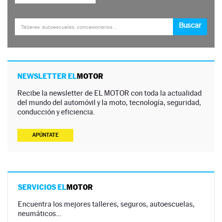
NEWSLETTER EL
MOTOR
Recibe la newsletter de EL MOTOR con toda la actualidad
del mundo del automóvil y la moto, tecnología, seguridad,
conducción y eficiencia.
APÚNTATE
SERVICIOS EL
MOTOR
Encuentra los mejores talleres, seguros, autoescuelas,
neumáticos…