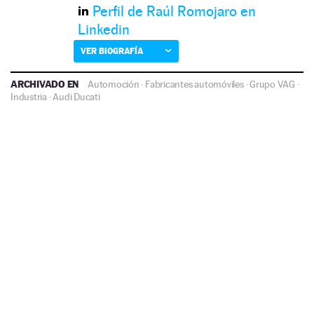
Perfil de Raúl Romojaro en
Linkedin
VER BIOGRAFÍA
ARCHIVADO EN
Automoción
·
Fabricantes automóviles
·
Grupo VAG
·
Industria
·
Audi
Ducati