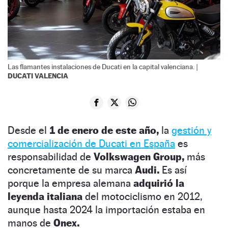
Las flamantes instalaciones de Ducati en la capital valenciana. |
DUCATI VALENCIA
Desde el
1 de enero de este año,
la
gestión y
comercialización de Ducati en España
es
responsabilidad de
Volkswagen Group,
más
concretamente de su marca
Audi.
Es así
porque la empresa alemana
adquirió la
leyenda italiana
del motociclismo en 2012,
aunque hasta 2024 la importación estaba en
manos de
Onex.