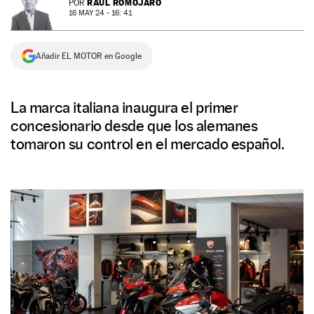
RAÚL ROMOJARO
POR
16 MAY 24 - 16: 41
NEWSLETTER
Añadir EL MOTOR en Google
SÍGUENOS
La marca italiana inaugura el primer
concesionario desde que los alemanes
tomaron su control en el mercado español.