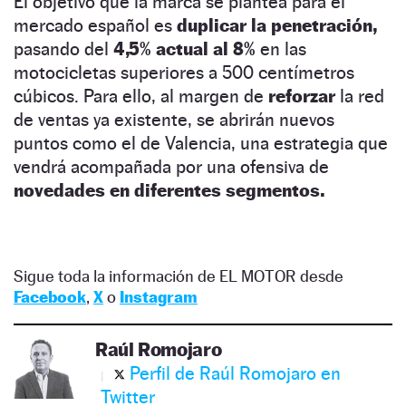
El objetivo que la marca se plantea para el
mercado español es
duplicar la penetración,
pasando del
4,5% actual al 8%
en las
motocicletas superiores a 500 centímetros
cúbicos. Para ello, al margen de
reforzar
la red
de ventas ya existente, se abrirán nuevos
puntos como el de Valencia, una estrategia que
vendrá acompañada por una ofensiva de
novedades en diferentes segmentos.
Sigue toda la información de EL MOTOR desde
Facebook
,
X
o
Instagram
Raúl Romojaro
Perfil de Raúl Romojaro en
Twitter